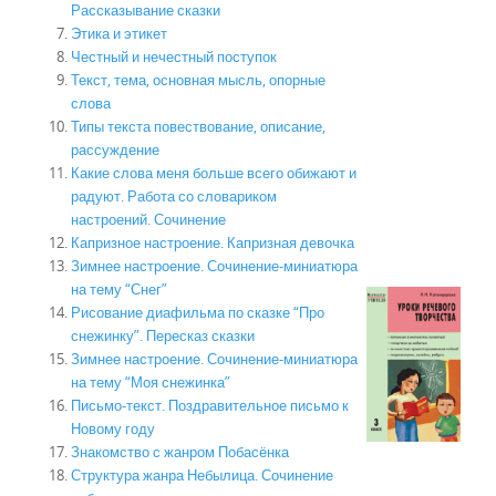
Рассказывание сказки
Этика и этикет
Честный и нечестный поступок
Текст, тема, основная мысль, опорные
слова
Типы текста повествование, описание,
рассуждение
Какие слова меня больше всего обижают и
радуют. Работа со словариком
настроений. Сочинение
Капризное настроение. Капризная девочка
Зимнее настроение. Сочинение-миниатюра
на тему “Снег”
Рисование диафильма по сказке “Про
снежинку”. Пересказ сказки
Зимнее настроение. Сочинение-миниатюра
на тему “Моя снежинка”
Письмо-текст. Поздравительное письмо к
Новому году
Знакомство с жанром Побасёнка
Структура жанра Небылица. Сочинение