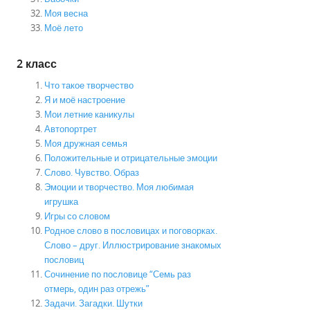
Моя весна
Моё лето
2 класс
Что такое творчество
Я и моё настроение
Мои летние каникулы
Автопортрет
Моя дружная семья
Положительные и отрицательные эмоции
Слово. Чувство. Образ
Эмоции и творчество. Моя любимая
игрушка
Игры со словом
Родное слово в пословицах и поговорках.
Слово – друг. Иллюстрирование знакомых
пословиц
Сочинение по пословице “Семь раз
отмерь, один раз отрежь”
Задачи. Загадки. Шутки