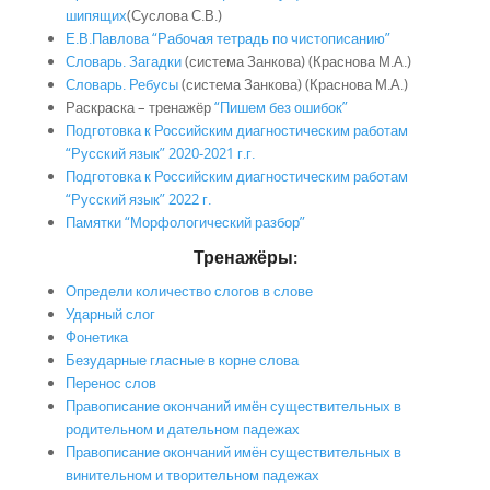
шипящих
(Суслова С.В.)
Е.В.Павлова “Рабочая тетрадь по чистописанию”
Словарь. Загадки
(система Занкова) (Краснова М.А.)
Словарь. Ребусы
(система Занкова) (Краснова М.А.)
Раскраска – тренажёр
“Пишем без ошибок”
Подготовка к Российским диагностическим работам
“Русский язык” 2020-2021 г.г.
Подготовка к Российским диагностическим работам
“Русский язык” 2022 г.
Памятки “Морфологический разбор”
Тренажёры:
Определи количество слогов в слове
Ударный слог
Фонетика
Безударные гласные в корне слова
Перенос слов
Правописание окончаний имён существительных в
родительном и дательном падежах
Правописание окончаний имён существительных в
винительном и творительном падежах