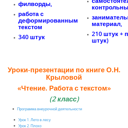
самостояте
филворды,
контрольны
работа с
занимател
деформированным
материал,
текстом
210 штук + п
340 штук
штук)
Уроки-презентации по книге О.Н.
Крыловой
«Чтение. Работа с текстом»
(2 класс)
Программа внеурочной деятельности
Урок 1. Лето в лесу
Урок 2. Плохо