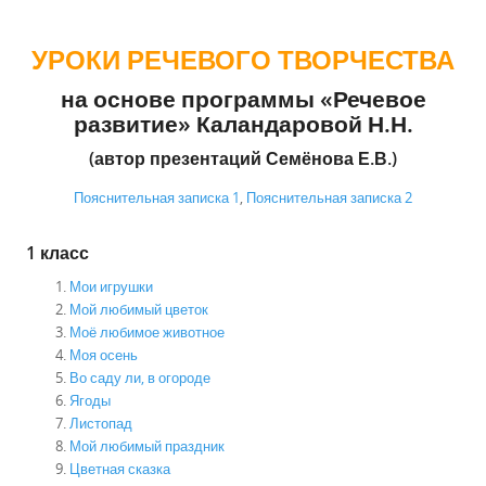
УРОКИ РЕЧЕВОГО ТВОРЧЕСТВА
на основе программы «Речевое
развитие» Каландаровой Н.Н.
(автор презентаций Семёнова Е.В.)
Пояснительная записка 1
,
Пояснительная записка 2
1 класс
Мои игрушки
Мой любимый цветок
Моё любимое животное
Моя осень
Во саду ли, в огороде
Ягоды
Листопад
Мой любимый праздник
Цветная сказка