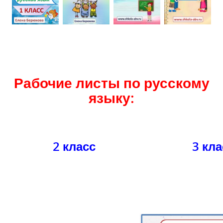
Рабочие листы по русскому
языку:
2 класс
3 кла