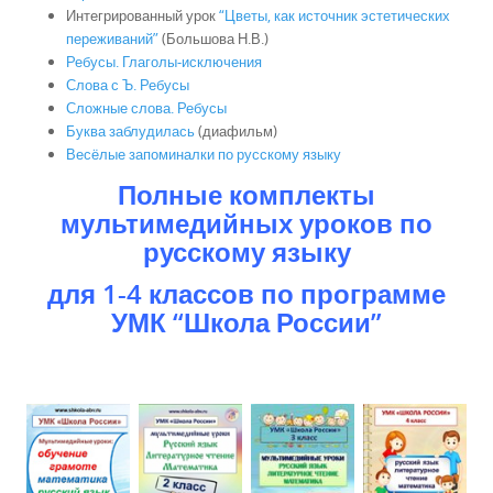
Интегрированный урок
“Цветы, как источник эстетических
переживаний”
(Большова Н.В.)
Ребусы. Глаголы-исключения
Слова с Ъ. Ребусы
Сложные слова. Ребусы
Буква заблудилась
(диафильм)
Весёлые запоминалки по русскому языку
Полные комплекты
мультимедийных уроков по
русскому языку
для 1-4 классов по программе
УМК “Школа России”