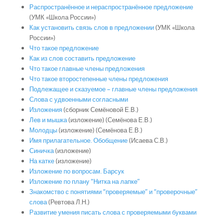
Распространённое и нераспространённое предложение
(УМК «Школа России»)
Как установить связь слов в предложении
(УМК «Школа
России»)
Что такое предложение
Как из слов составить предложение
Что такое главные члены предложения
Что такое второстепенные члены предложения
Подлежащее и сказуемое – главные члены предложения
Слова с удвоенными согласными
Изложения
(сборник Семёновой Е.В.)
Лев и мышка
(изложение) (Семёнова Е.В.)
Молодцы
(изложение) (Семёнова Е.В.)
Имя прилагательное. Обобщение
(Исаева С.В.)
Синичка
(изложение)
На катке
(изложение)
Изложение по вопросам. Барсук
Изложение по плану “Нитка на лапке”
Знакомство с понятиями “проверяемые” и “проверочные”
слова
(Ревтова Л.Н.)
Развитие умения писать слова с проверяемыми буквами