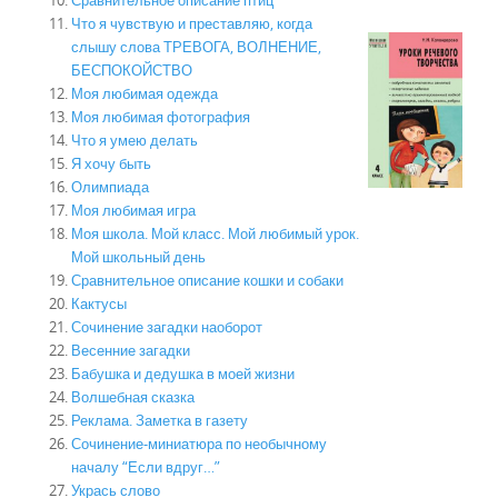
Что я чувствую и преставляю, когда
слышу слова ТРЕВОГА, ВОЛНЕНИЕ,
БЕСПОКОЙСТВО
Моя любимая одежда
Моя любимая фотография
Что я умею делать
Я хочу быть
Олимпиада
Моя любимая игра
Моя школа. Мой класс. Мой любимый урок.
Мой школьный день
Сравнительное описание кошки и собаки
Кактусы
Сочинение загадки наоборот
Весенние загадки
Бабушка и дедушка в моей жизни
Волшебная сказка
Реклама. Заметка в газету
Сочинение-миниатюра по необычному
началу “Если вдруг…”
Укрась слово