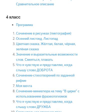
Сравнительное описание
4 класс
Программа
Сочинение в рисунках (пиктография)
Осенний листокд. Листопад
Цветная сказка. Жёлтая, белая, чёрная,
зелёная сказка
Значение и выразительные возможности
слов. Смеяться, плакать
Что я чувствую и представляю, когда
слышу слово ДОБРОТА
Сочинение-стихотворений по заданной
рифме
Моя мечта
Сочинение-миниатюра на тему “В цирке” с
использованием фразеологизмов
Что я чувствую и представляю, когда
слышу слово ДРУЖБА
Сравнительное описание птиц