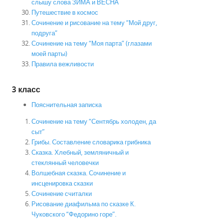
слышу слова ЗИМА и ВЕСНА
Путешествие в космос
Сочинение и рисование на тему “Мой друг,
подруга”
Сочинение на тему “Моя парта” (глазами
моей парты)
Правила вежливости
3 класс
Пояснительная записка
Сочинение на тему “Сентябрь холоден, да
сыт”
Грибы. Составление словарика грибника
Сказка. Хлебный, земляничный и
стеклянный человечки
Волшебная сказка. Сочинение и
инсценировка сказки
Сочинение считалки
Рисование диафильма по сказке К.
Чуковского “Федорино горе”.