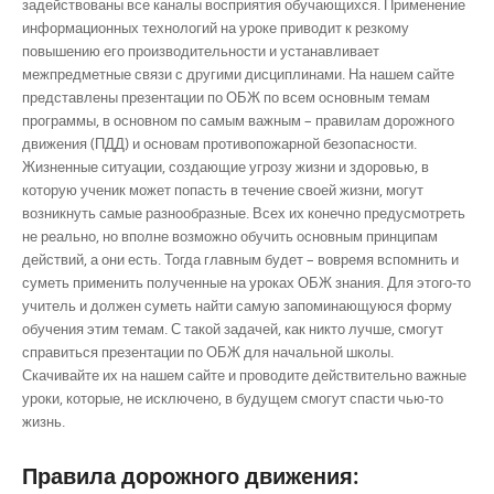
задействованы все каналы восприятия обучающихся. Применение
информационных технологий на уроке приводит к резкому
повышению его производительности и устанавливает
межпредметные связи с другими дисциплинами. На нашем сайте
представлены презентации по ОБЖ по всем основным темам
программы, в основном по самым важным – правилам дорожного
движения (ПДД) и основам противопожарной безопасности.
Жизненные ситуации, создающие угрозу жизни и здоровью, в
которую ученик может попасть в течение своей жизни, могут
возникнуть самые разнообразные. Всех их конечно предусмотреть
не реально, но вполне возможно обучить основным принципам
действий, а они есть. Тогда главным будет – вовремя вспомнить и
суметь применить полученные на уроках ОБЖ знания. Для этого-то
учитель и должен суметь найти самую запоминающуюся форму
обучения этим темам. С такой задачей, как никто лучше, смогут
справиться презентации по ОБЖ для начальной школы.
Скачивайте их на нашем сайте и проводите действительно важные
уроки, которые, не исключено, в будущем смогут спасти чью-то
жизнь.
Правила дорожного движения: