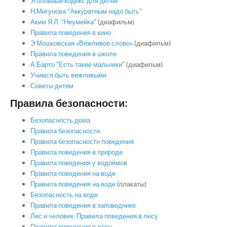
Уголовный кодекс для детей
Н.Мигунова “Аккуратным надо быть”
Аким Я.Л. “Неумейка”
(диафильм)
Правила поведения в кино
Э.Мошковская «Вежливое слово»
(диафильм)
Правила поведения в школе
А.Барто “Есть такие мальчики”
(диафильм)
Учимся быть вежливыми
Советы детям
Правила безопасности:
Безопасность дома
Правила безопасности
Правила безопасности поведения
Правила поведения в природе
Правила поведения у водоёмов
Правила поведения на воде
Правила поведения на воде
(плакаты)
Безопасность на воде
Правила поведения в заповеднике
Лес и человек. Правила поведения в лесу
Правила поведения в лесу