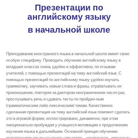
Презентации по
английскому языку
в начальной школе
Преподавание иностранного языка в начальной школе имеет свою
особую специфику. Проводить обучение английскому языку в
младших классах очень удобно и эффективно, по отзывам
учителей, с помощью презентаций на тему английский язык. С
помощью презентаций по английскому языку удобно изучать
грамматику, заучивать новые слова и фразы, отрабатывать их
произношение, повторяя за диктором неограниченное число раз,
прослушивать речь и сдавать тесты по пройден-ным
(грамматическим либо лексическим) темам. Качественно
сделанная презентация на тему английский язык поможет сделать
это в игровой форме, иллюстрировано, динамично, при этом
эмоционально пробуждая у учащихся мотивацию к продолжению
изучения языка в дальнейшем. Основной принцип обучению
иностранному языку на начальном этапе – наглядность, именно он