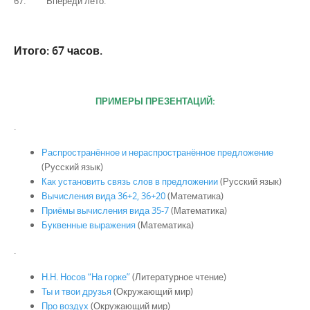
67. Впереди лето.
Итого: 67 часов.
ПРИМЕРЫ ПРЕЗЕНТАЦИЙ:
.
Распространённое и нераспространённое предложение
(Русский язык)
Как установить связь слов в предложении
(Русский язык)
Вычисления вида 36+2, 36+20
(Математика)
Приёмы вычисления вида 35-7
(Математика)
Буквенные выражения
(Математика)
.
Н.Н. Носов “На горке”
(Литературное чтение)
Ты и твои друзья
(Окружающий мир)
Про воздух
(Окружающий мир)