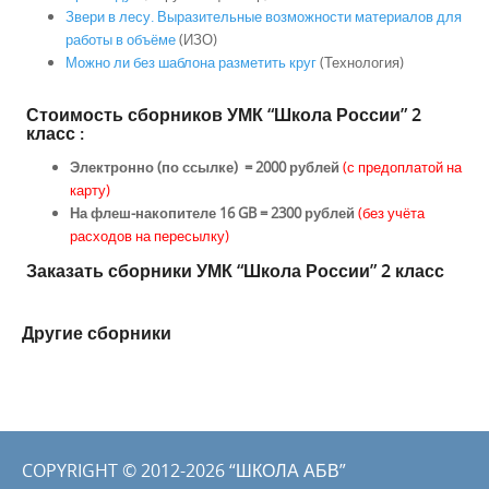
Звери в лесу. Выразительные возможности материалов для
работы в объёме
(ИЗО)
Можно ли без шаблона разметить круг
(Технология)
Стоимость сборников УМК “Школа России” 2
класс
:
Электронно (по ссылке) = 2000 рублей
(с предоплатой на
карту)
На флеш-накопителе 16 GB = 2300 рублей
(без учёта
расходов на пересылку)
Заказать сборники УМК “Школа России” 2 класс
Другие сборники
COPYRIGHT © 2012-2026 “ШКОЛА АБВ”