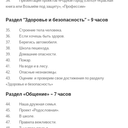
34. Презентация проектов «Родной город (село)» «Красная
книга или Возьмём под защиту», «Профессии»
Раздел “Здоровье и безопасность” – 9 часов
35. Строение тела человека.
36. Если хочешь быть здоров.
37. Берегись автомобиля.
38. Школа пешехода.
39. Домашние опасности.
40. Пожар.
41. На воде и в лесу.
42. Опасные незнакомцы.
43. Оценим и проверим свои достижения по разделу
«Здоровье и безопасность»
Раздел «Общение» – 7 часов
44. Наша дружная семья.
45. Проект «Родословная».
46. В школе.
47. Правила вежливости.