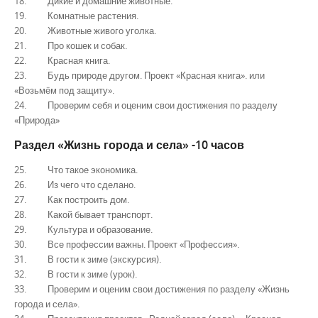
18. Дикие и домашние животные.
19. Комнатные растения.
20. Животные живого уголка.
21. Про кошек и собак.
22. Красная книга.
23. Будь природе другом. Проект «Красная книга». или
«Возьмём под защиту».
24. Проверим себя и оценим свои достижения по разделу
«Природа»
Раздел «Жизнь города и села» -10 часов
25. Что такое экономика.
26. Из чего что сделано.
27. Как построить дом.
28. Какой бывает транспорт.
29. Культура и образование.
30. Все профессии важны. Проект «Профессия».
31. В гости к зиме (экскурсия).
32. В гости к зиме (урок).
33. Проверим и оценим свои достижения по разделу «Жизнь
города и села».