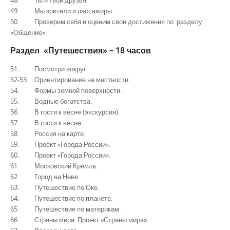
48. Ты и твои друзья.
49. Мы зрители и пассажиры.
50. Проверим себя и оценим свои достижения по разделу
«Общение».
Раздел «Путешествия» – 18 часов
51. Посмотри вокруг.
52-53. Ориентирование на местности.
54. Формы земной поверхности.
55. Водные богатства.
56. В гости к весне (экскурсия).
57. В гости к весне.
58. Россия на карте.
59. Проект «Города России».
60. Проект «Города России».
61. Московский Кремль.
62. Город на Неве.
63. Путешествие по Оке.
64. Путешествие по планете.
65. Путешествие по материкам.
66. Страны мира. Проект «Страны мира».