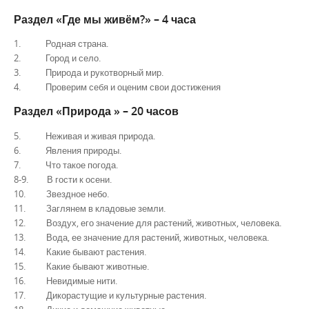
Раздел «Где мы живём?» – 4 часа
1. Родная страна.
2. Город и село.
3. Природа и рукотворный мир.
4. Проверим себя и оценим свои достижения
Раздел «Природа » – 20 часов
5. Неживая и живая природа.
6. Явления природы.
7. Что такое погода.
8-9. В гости к осени.
10. Звездное небо.
11. Заглянем в кладовые земли.
12. Воздух, его значение для растений, животных, человека.
13. Вода, ее значение для растений, животных, человека.
14. Какие бывают растения.
15. Какие бывают животные.
16. Невидимые нити.
17. Дикорастущие и культурные растения.