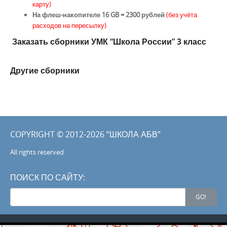
карту)
На флеш-накопителе 16 GB = 2300 рублей
(без учёта
расходов на пересылку)
Заказать сборники УМК “Школа России” 3 класс
Другие сборники
COPYRIGHT © 2012-2026 “ШКОЛА АБВ”
All rights reserved
ПОИСК ПО САЙТУ:
Search
GO!
for: