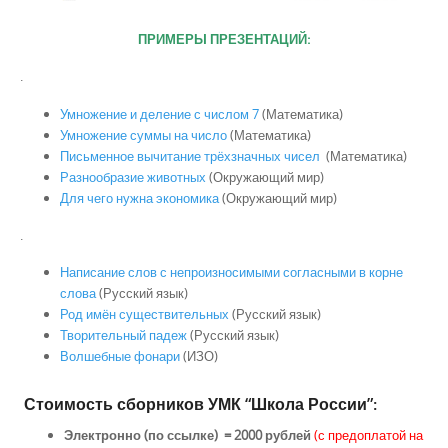
ПРИМЕРЫ ПРЕЗЕНТАЦИЙ:
.
Умножение и деление с числом 7
(Математика)
Умножение суммы на число
(Математика)
Письменное вычитание трёхзначных чисел
(Математика)
Разнообразие животных
(Окружающий мир)
Для чего нужна экономика
(Окружающий мир)
.
Написание слов с непроизносимыми согласными в корне
слова
(Русский язык)
Род имён существительных
(Русский язык)
Творительный падеж
(Русский язык)
Волшебные фонари
(ИЗО)
Стоимость сборников УМК “Школа России”:
Электронно (по ссылке) = 2000 рублей
(с предоплатой на