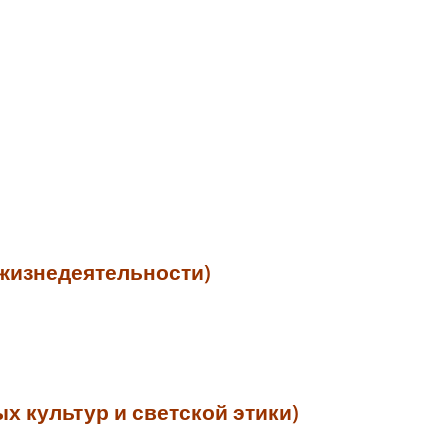
жизнедеятельности)
 культур и светской этики)