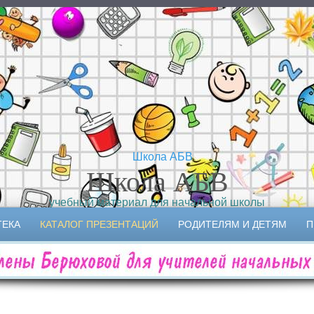
Школа АБВ
учебный материал для начальной школы
ТЕКА
КАТАЛОГ ПРЕЗЕНТАЦИЙ
РОДИТЕЛЯМ И ДЕТЯМ
П