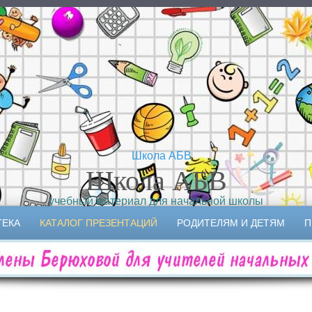
Школа АБВ
учебный материал для начальной школы
ТЕКА
КАТАЛОГ ПРЕЗЕНТАЦИЙ
РОДИТЕЛЯМ И ДЕТЯМ
П