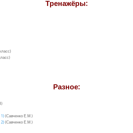
Тренажёры:
класс)
класс)
Разное:
В)
 1)
(Савченко Е.М.)
 2)
(Савченко Е.М.)