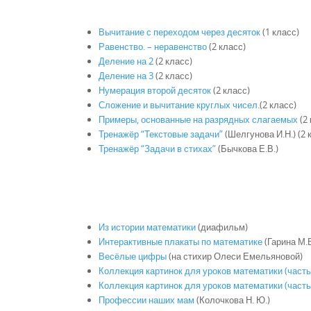
Вычитание с переходом через десяток
(1 класс)
Равенство. – неравенство
(2 класс)
Деление на 2
(2 класс)
Деление на 3
(2 класс)
Нумерация второй десяток
(2 класс)
Сложение и вычитание круглых чисел
.
(2 класс)
Примеры, основанные на разрядных слагаемых
(2 
Тренажёр “Текстовые задачи”
(Шелгунова И.Н.)
(2 
Тренажёр “Задачи в стихах”
(Бычкова Е.В.)
Из истории математики
(диафильм)
Интерактивные плакаты по математике
(Гарина М.
Весёлые цифры
(на стихир Олеси Емельяновой)
Коллекция картинок для уроков математики (часть
Коллекция картинок для уроков математики (часть
Профессии наших мам
(Колочкова Н. Ю.)