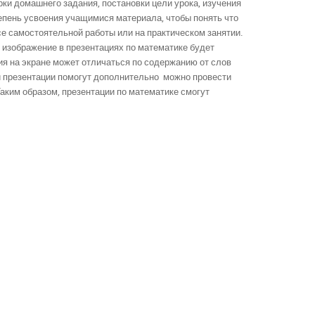
рки домашнего задания, постановки цели урока, изучения
тепень усвоения учащимися материала, чтобы понять что
се самостоятельной работы или на практическом занятии.
 изображение в презентациях по математике будет
я на экране может отличаться по содержанию от слов
ий презентации помогут дополнительно можно провести
аким образом, презентации по математике смогут