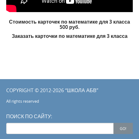
Стоимость карточек по математике для 3 класса
500 руб.
Заказать
карточки по математике для 3 класса
COPYRIGHT © 2012-2026 “ШКОЛА АБВ”
All rights reserved
ПОИСК ПО САЙТУ:
Search
GO!
for: