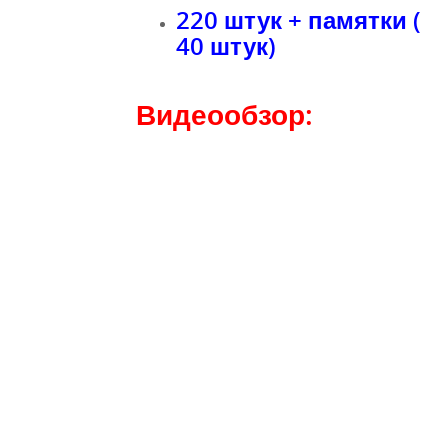
220 штук + памятки (
40 штук)
Видеообзор: