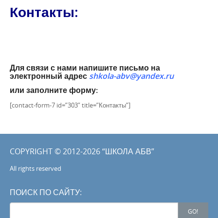
Контакты:
Для связи с нами напишите письмо на
электронный адрес
shkola-abv@yandex.ru
или заполните форму:
[contact-form-7 id=”303″ title=”Контакты”]
COPYRIGHT © 2012-2026 “ШКОЛА АБВ”
All rights reserved
ПОИСК ПО САЙТУ:
Search
GO!
for: