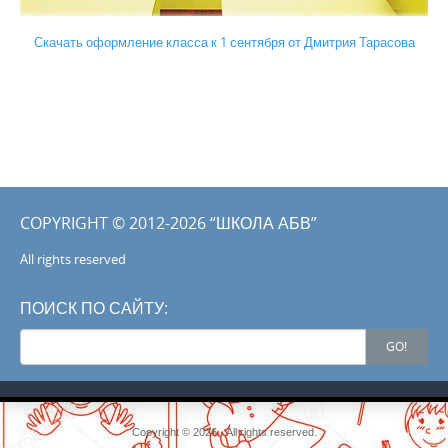
Скачать оформление класса к 1 сентября от Дмитрия Тарасова
COPYRIGHT © 2012-2026 “ШКОЛА АБВ”
All rights reserved
ПОИСК ПО САЙТУ:
Search
GO!
for:
Copyright © 2026 . All rights reserved.