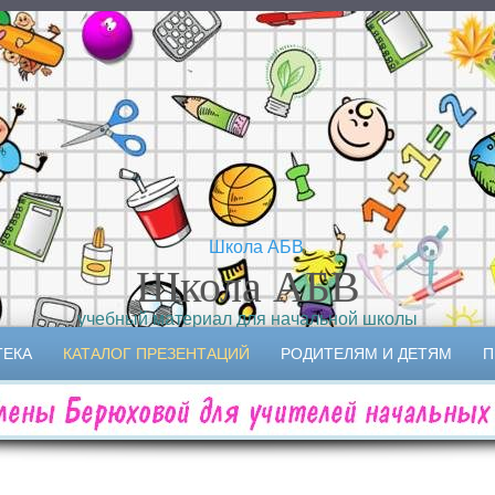
Школа АБВ
учебный материал для начальной школы
ТЕКА
КАТАЛОГ ПРЕЗЕНТАЦИЙ
РОДИТЕЛЯМ И ДЕТЯМ
П