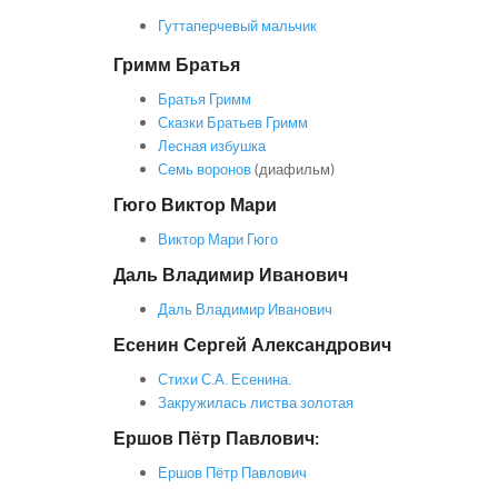
Гуттаперчевый мальчик
Гримм Братья
Братья Гримм
Сказки Братьев Гримм
Лесная избушка
Семь воронов
(диафильм)
Гюго Виктор Мари
Виктор Мари Гюго
Даль Владимир Иванович
Даль Владимир Иванович
Есенин Сергей Александрович
Стихи С.А. Есенина.
Закружилась листва золотая
Ершов Пётр Павлович:
Ершов Пётр Павлович