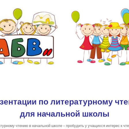
зентации по литературному чт
для начальной школы
атурному чтению в начальной школе – пробудить у учащихся интерес к чт