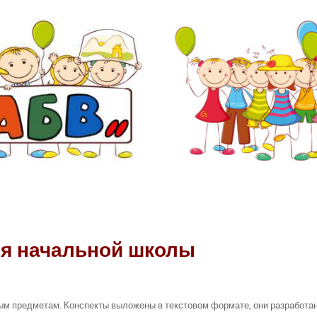
ля начальной школы
ным предметам. Конспекты выложены в текстовом формате, они разработа