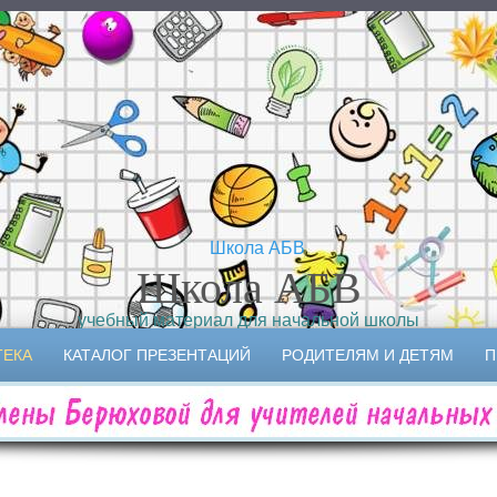
Школа АБВ
учебный материал для начальной школы
ТЕКА
КАТАЛОГ ПРЕЗЕНТАЦИЙ
РОДИТЕЛЯМ И ДЕТЯМ
П