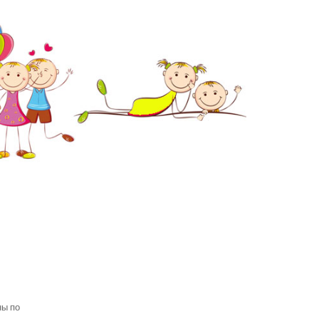
ны по