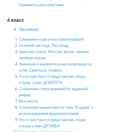
Сравнительное описание
4 класс
Программа
Сочинение в рисунках (пиктография)
Осенний листокд. Листопад
Цветная сказка. Жёлтая, белая, чёрная,
зелёная сказка
Значение и выразительные возможности
слов. Смеяться, плакать
Что я чувствую и представляю, когда
слышу слово ДОБРОТА
Сочинение-стихотворений по заданной
рифме
Моя мечта
Сочинение-миниатюра на тему “В цирке” с
использованием фразеологизмов
Что я чувствую и представляю, когда
слышу слово ДРУЖБА
Сравнительное описание птиц