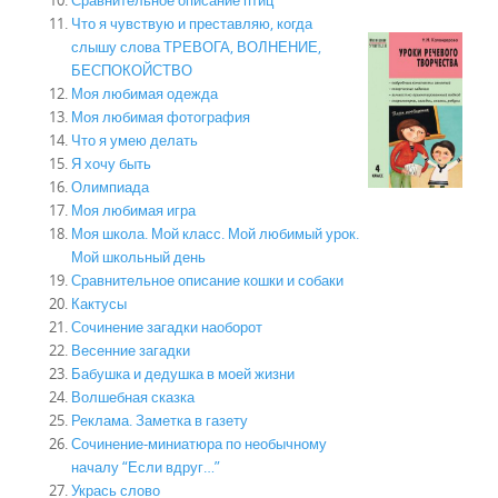
Что я чувствую и преставляю, когда
слышу слова ТРЕВОГА, ВОЛНЕНИЕ,
БЕСПОКОЙСТВО
Моя любимая одежда
Моя любимая фотография
Что я умею делать
Я хочу быть
Олимпиада
Моя любимая игра
Моя школа. Мой класс. Мой любимый урок.
Мой школьный день
Сравнительное описание кошки и собаки
Кактусы
Сочинение загадки наоборот
Весенние загадки
Бабушка и дедушка в моей жизни
Волшебная сказка
Реклама. Заметка в газету
Сочинение-миниатюра по необычному
началу “Если вдруг…”
Укрась слово