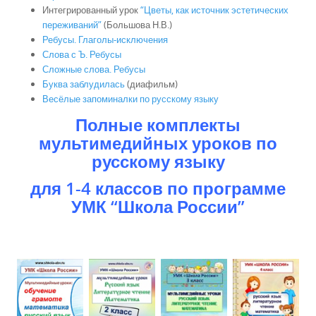
Интегрированный урок
“Цветы, как источник эстетических
переживаний”
(Большова Н.В.)
Ребусы. Глаголы-исключения
Слова с Ъ. Ребусы
Сложные слова. Ребусы
Буква заблудилась
(диафильм)
Весёлые запоминалки по русскому языку
Полные комплекты
мультимедийных уроков по
русскому языку
для 1-4 классов по программе
УМК “Школа России”