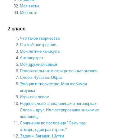
Моя весна
Моё лето
2 класс
Что такое творчество
Я и моё настроение
Мои летние каникулы
Автопортрет
Моя дружная семья
Положительные и отрицательные эмоции
Слово. Чувство. Образ
Эмоции и творчество. Моя любимая
игрушка
Игры со словом
Родное слово в пословицах и поговорках.
Слово – друг. Иллюстрирование знакомых
пословиц
Сочинение по пословице “Семь раз
отмерь, один раз отрежь”
Задачи. Загадки. Шутки