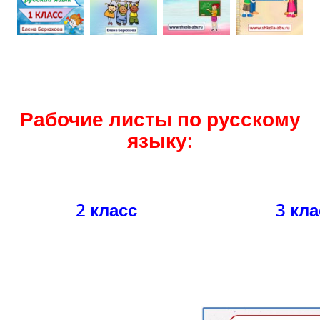
Рабочие листы по русскому
языку:
2 класс
3 кла