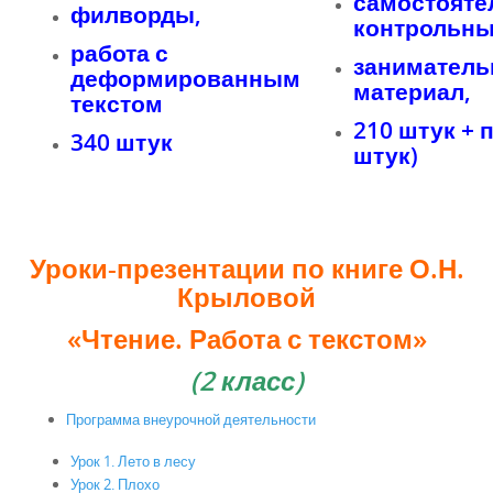
самостояте
филворды,
контрольны
работа с
занимател
деформированным
материал,
текстом
210 штук + п
340 штук
штук)
Уроки-презентации по книге О.Н.
Крыловой
«Чтение. Работа с текстом»
(2 класс)
Программа внеурочной деятельности
Урок 1. Лето в лесу
Урок 2. Плохо