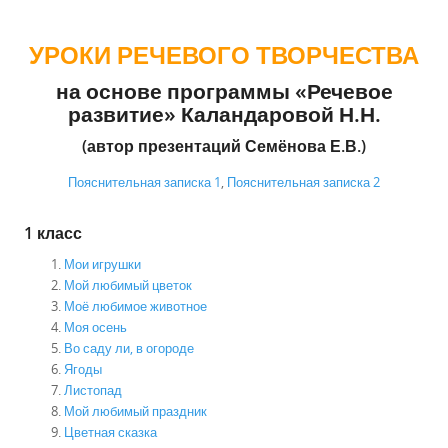
УРОКИ РЕЧЕВОГО ТВОРЧЕСТВА
на основе программы «Речевое
развитие» Каландаровой Н.Н.
(автор презентаций Семёнова Е.В.)
Пояснительная записка 1
,
Пояснительная записка 2
1 класс
Мои игрушки
Мой любимый цветок
Моё любимое животное
Моя осень
Во саду ли, в огороде
Ягоды
Листопад
Мой любимый праздник
Цветная сказка