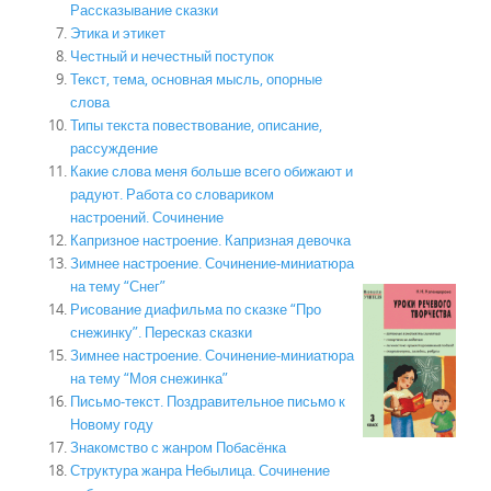
Рассказывание сказки
Этика и этикет
Честный и нечестный поступок
Текст, тема, основная мысль, опорные
слова
Типы текста повествование, описание,
рассуждение
Какие слова меня больше всего обижают и
радуют. Работа со словариком
настроений. Сочинение
Капризное настроение. Капризная девочка
Зимнее настроение. Сочинение-миниатюра
на тему “Снег”
Рисование диафильма по сказке “Про
снежинку”. Пересказ сказки
Зимнее настроение. Сочинение-миниатюра
на тему “Моя снежинка”
Письмо-текст. Поздравительное письмо к
Новому году
Знакомство с жанром Побасёнка
Структура жанра Небылица. Сочинение