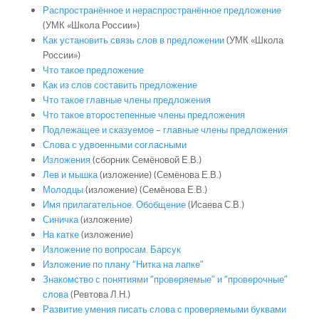
Распространённое и нераспространённое предложение
(УМК «Школа России»)
Как установить связь слов в предложении
(УМК «Школа
России»)
Что такое предложение
Как из слов составить предложение
Что такое главные члены предложения
Что такое второстепенные члены предложения
Подлежащее и сказуемое – главные члены предложения
Слова с удвоенными согласными
Изложения
(сборник Семёновой Е.В.)
Лев и мышка
(изложение) (Семёнова Е.В.)
Молодцы
(изложение) (Семёнова Е.В.)
Имя прилагательное. Обобщение
(Исаева С.В.)
Синичка
(изложение)
На катке
(изложение)
Изложение по вопросам. Барсук
Изложение по плану “Нитка на лапке”
Знакомство с понятиями “проверяемые” и “проверочные”
слова
(Ревтова Л.Н.)
Развитие умения писать слова с проверяемыми буквами