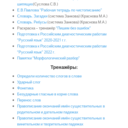
шипящих
(Суслова С.В.)
Е.В.Павлова “Рабочая тетрадь по чистописанию”
Словарь. Загадки
(система Занкова) (Краснова М.А.)
Словарь. Ребусы
(система Занкова) (Краснова М.А.)
Раскраска – тренажёр
“Пишем без ошибок”
Подготовка к Российским диагностическим работам
“Русский язык” 2020-2021 г.г.
Подготовка к Российским диагностическим работам
“Русский язык” 2022 г.
Памятки “Морфологический разбор”
Тренажёры:
Определи количество слогов в слове
Ударный слог
Фонетика
Безударные гласные в корне слова
Перенос слов
Правописание окончаний имён существительных в
родительном и дательном падежах
Правописание окончаний имён существительных в
винительном и творительном падежах