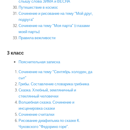
слышу слова ЗИМА и ВЕСНА
Путешествие в космос
Сочинение и рисование на тему “Мой друг,
подруга”
Сочинение на тему “Моя парта” (глазами
моей парты)
Правила вежливости
3 класс
Пояснительная записка
Сочинение на тему “Сентябрь холоден, да
сыт”
Грибы. Составление словарика грибника
Сказка. Хлебный, земляничный и
стеклянный человечки
Волшебная сказка. Сочинение и
инсценировка сказки
Сочинение считалки
Рисование диафильма по сказке К.
Чуковского “Федорино горе”.