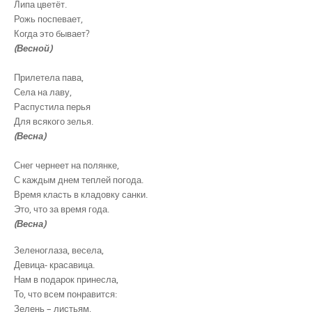
Липа цветёт.
Рожь поспевает,
Когда это бывает?
(Весной)
Прилетела пава,
Села на лаву,
Распустила перья
Для всякого зелья.
(Весна)
Снег чернеет на полянке,
С каждым днем теплей погода.
Время класть в кладовку санки.
Это, что за время года.
(Весна)
Зеленоглаза, весела,
Девица- красавица.
Нам в подарок принесла,
То, что всем понравится:
Зелень – листьям,