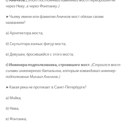
через Неву, а через Фонтанку.)
►Чьему имени или фамилии Аничков мост обязан своим
названием?
а) Архитектора моста;
б) Скульптора конных фигур моста;
в) Девушки, бросившейся с этого моста;
г) Инженера-подполковника, строившего мост.
(Строился мост
силами инженерного батальона, которым командовал инженер-
подполковник Михаил Аничков.)
►Какая река не протекает в Санкт-Петербурге?
а) Мойка;
б) Нева;
в) Фонтанка;