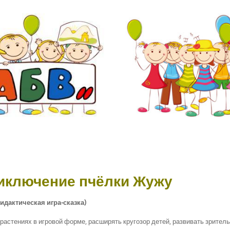
иключение пчёлки Жужу
идактическая игра-сказка)
растениях в игровой форме, расширять кругозор детей, развивать зрител