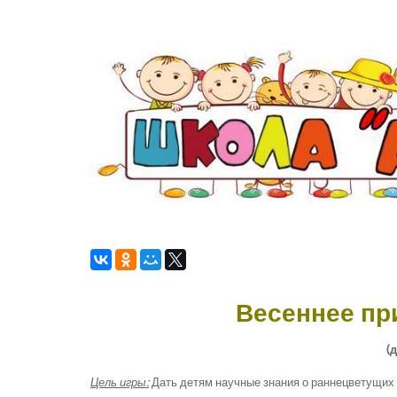
Весеннее пр
(д
Цель игры:
Дать детям научные знания о раннецветущих 