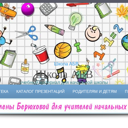
Школа АБВ
учебный материал для начальной школы
ТЕКА
КАТАЛОГ ПРЕЗЕНТАЦИЙ
РОДИТЕЛЯМ И ДЕТЯМ
П