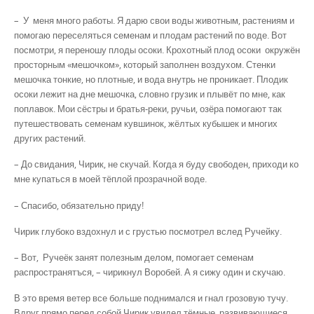
– У меня много работы. Я дарю свои воды животным, растениям и
помогаю переселяться семенам и плодам растений по воде. Вот
посмотри, я переношу плоды осоки. Крохотный плод осоки окружён
просторным «мешочком», который заполнен воздухом. Стенки
мешочка тонкие, но плот­ные, и вода внутрь не прони­кает. Плодик
осоки лежит на дне мешочка, словно грузик и плывёт по мне, как
поплавок. Мои сёстры и братья-реки, ручьи, озёра помогают так
путешество­вать семе­нам кувшинок, жёлтых кубышек и многих
других растений.
– До свидания, Чирик, не скучай. Когда я буду свободен, приходи ко
мне купаться в моей тёплой прозрачной воде.
– Спасибо, обязательно приду!
Чирик глубоко вздохнул и с грустью посмотрел вслед Ручейку.
– Вот, Ручеёк занят полезным делом, помогает семенам
распространятъся, – чирик­нул Воробей. А я сижу один и скучаю.
В это время ветер все больше поднимался и гнал грозовую тучу.
Вдруг прямо перед собой Чирик увидел тёмные, развивающиеся