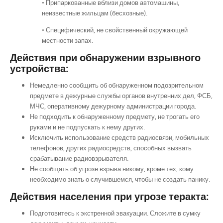
• Припаркованные вблизи домов автомашины,
неизвестные жильцам (бесхозные).
• Специфический, не свойственный окружающей
местности запах.
Действия при обнаружении взрывного
устройства:
Немедленно сообщить об обнаруженном подозрительном
предмете в дежурные службы органов внутренних дел, ФСБ,
МЧС, оперативному дежурному администрации города.
Не подходить к обнаруженному предмету, не трогать его
руками и не подпускать к нему других.
Исключить использование средств радиосвязи, мобильных
телефонов, других радиосредств, способных вызвать
срабатывание радиовзрывателя.
Не сообщать об угрозе взрыва никому, кроме тех, кому
необходимо знать о случившемся, чтобы не создать панику.
Действия населения при угрозе теракта:
Подготовитесь к экстренной эвакуации. Сложите в сумку