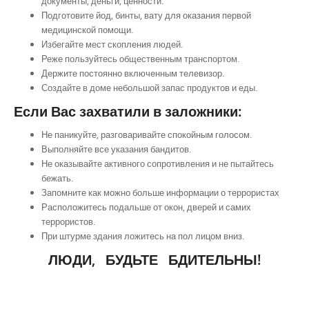
документы, деньги, ценности.
Подготовите йод, бинты, вату для оказания первой
медицинской помощи.
Избегайте мест скопления людей.
Реже пользуйтесь общественным транспортом.
Держите постоянно включенным телевизор.
Создайте в доме небольшой запас продуктов и еды.
Если Вас захватили в заложники:
Не паникуйте, разговаривайте спокойным голосом.
Выполняйте все указания бандитов.
Не оказывайте активного сопротивления и не пытайтесь
бежать.
Запомните как можно больше информации о террористах
Расположитесь подальше от окон, дверей и самих
террористов.
При штурме здания ложитесь на пол лицом вниз.
ЛЮДИ, БУДЬТЕ БДИТЕЛЬНЫ!