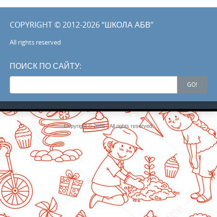
COPYRIGHT © 2012-2026 “ШКОЛА АБВ”
All rights reserved
ПОИСК ПО САЙТУ:
Search
GO!
for:
Copyright © 2026 . All rights reserved.