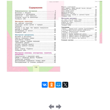
Image