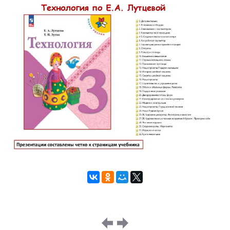
Image