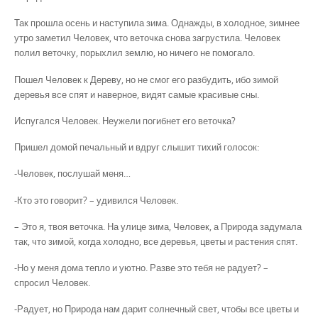
Так прошла осень и наступила зима. Однажды, в холодное, зимнее
утро заметил Человек, что веточка снова загрустила. Человек
полил веточку, порыхлил землю, но ничего не помогало.
Пошел Человек к Дереву, но не смог его разбудить, ибо зимой
деревья все спят и наверное, видят самые красивые сны.
Испугался Человек. Неужели погибнет его веточка?
Пришел домой печальный и вдруг слышит тихий голосок:
-Человек, послушай меня…
-Кто это говорит? – удивился Человек.
– Это я, твоя веточка. На улице зима, Человек, а Природа задумала
так, что зимой, когда холодно, все деревья, цветы и растения спят.
-Но у меня дома тепло и уютно. Разве это тебя не радует? –
спросил Человек.
-Радует, но Природа нам дарит солнечный свет, чтобы все цветы и