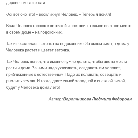
деревья могли расти.
-Ах вот оно что! – воскликнул Человек. – Теперь я понял!
Взял Человек горшок с веточкой и поставил в самое светлое место
в своем доме – на подоконник.
Так и поселилась веточка на подоконнике. За окном зима, а дома у
Человека растет и цветет веточка.
Так Человек понял, что именно нужно делать, чтобы цветы могли
расти и дома. За ними надо ухаживать, создавать им условия,
приближенные к естественным. Надо их поливать, освещать и
рыхлить землю. И тогда, даже самой холодной и снежной зимой,
будет у Человека дома лето!
Автор:
Воротникова Людмила Федоровн