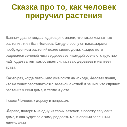
Сказка про то, как человек
приручил растения
Давным-давно, когда люди еще не знали, что такое комнатные
растения, жил-был Человек. Каждую весну он наслаждался
пробуждением растений возле своего дома, каждое лето
радовался зеленой листве деревьев и каждой осенью, с грустью
наблюдал за тем, как осыпается листва с деревьев и желтеет
трава.
Как-то раз, когда лето было уже почти на исходе, Человек понял,
что не хочет расставаться с зеленой листвой и решил, что спрячет
растения у себя дома, в тепле и уюте.
Пошел Человек к дереву и попросил:
-Дерево, подари мне одну из твоих веточек, я посажу ее у себя
дома, и она будет всю зиму радовать меня своими зелеными
листочками.