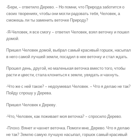
-Бери, – ответило Дерево. – Но помни, что Природа заботится о
своих творениях, чтобы они могли радовать тебя, Человек, а
сможешь ли ты заменить веточке Природу?
-Я-Человек, я все смогу – ответил Человек, взял веточку и пошел
домой.
Пришел Человек домой, выбрал самый красивый горшок, насыпал
в него самой лучшей земли, посадил в нее веточку и стал ждать.
Прошел день, другой, но маленькая веточка вместо того, чтобы
расти и цвести, стала клониться к земле, увядать и чахнуть.
-Что же с ней такое? – недоумевал Человек. – Что я делаю не так?
Пойду спрошу у Дерева.
Пришел Человек к Дереву.
-Что, Человек, как поживает моя веточка? – спросило Дерево.
-Плохо. Вянет и чахнет веточка. Помоги мне, Дерево. Что я делаю
не так? Землю самую лучшую насыпал, горшок самый красивый