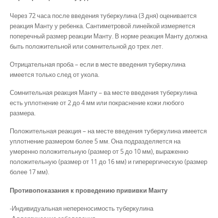
Через 72 часа после введения туберкулина (3 дня) оценивается
реакция Манту у ребенка. Сантиметровой линейкой измеряется
поперечный размер реакции Манту. В норме реакция Манту должна
быть положительной или сомнительной до трех лет.
Отрицательная проба – если в месте введения туберкулина
имеется только след от укола.
Сомнительная реакция Манту – ва месте введения туберкулина
есть уплотнение от 2 до 4 мм или покраснение кожи любого
размера.
Положительная реакция – на месте введения туберкулина имеется
уплотнение размером более 5 мм. Она подразделяется на
умеренно положительную (размер от 5 до 10 мм), выраженно
положительную (размер от 11 до 16 мм) и гиперергическую (размер
более 17 мм).
Противопоказания к проведению прививки Манту
-Индивидуальная непереносимость туберкулина