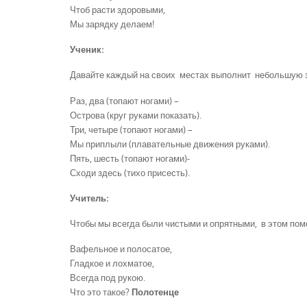
Чтоб расти здоровыми,
Мы зарядку делаем!
Ученик:
Давайте каждый на своих местах выполнит небольшую з
Раз, два (топают ногами) –
Острова (круг руками показать).
Три, четыре (топают ногами) –
Мы приплыли (плавательные движения руками).
Пять, шесть (топают ногами)-
Сходи здесь (тихо присесть).
Учитель:
Чтобы мы всегда были чистыми и опрятными, в этом пом
Вафельное и полосатое,
Гладкое и лохматое,
Всегда под рукою.
Что это такое?
Полотенце