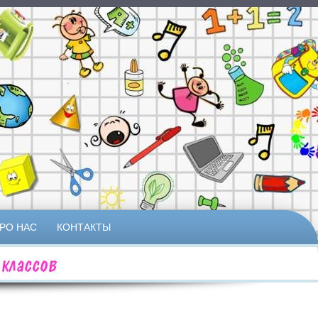
РО НАС
КОНТАКТЫ