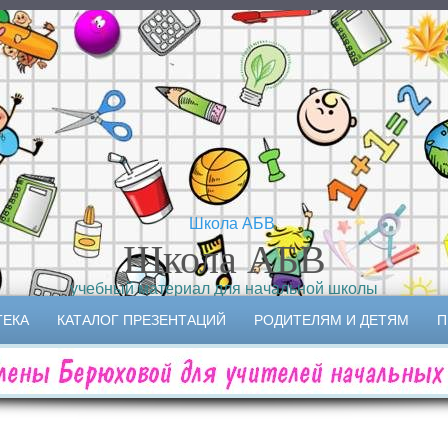
Школа АБВ
учебный материал для начальной школы
ТЕКА
КАТАЛОГ ПРЕЗЕНТАЦИЙ
РОДИТЕЛЯМ И ДЕТЯМ
П