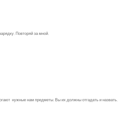
арядку. Повторяй за мной.
огают нужные нам предметы. Вы их должны отгадать и назвать.