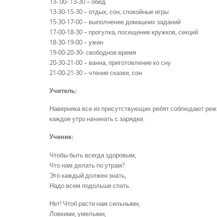
13- 00- 13-30 – обед
13-30-15-30 – отдых, сон, спокойные игры
15-30-17-00 – выполнение домашних заданий
17-00-18-30 – прогулка, посещение кружков, секций
18-30-19-00 – ужин
19-00-20-30- свободное время
20-30-21-00 – ванна, приготовление ко сну
21-00-21-30 – чтение сказки, сон
Учитель:
Наверняка все из присутствующих ребят соблюдают режи
каждое утро начинать с зарядки.
Ученик:
Чтобы быть всегда здоровым,
Что нам делать по утрам?
Это каждый должен знать,
Надо всем подольше спать.
Нет! Чтоб расти нам сильными,
Ловкими, умелыми,