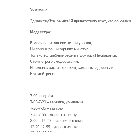
Учитель:
Здравствуйте, ребята! Я приветствую всех, кто собрался
Медсестра:
В моей поликлинике нет ни уколов,
Ни порошков, ни горьких микстур-
Только волшебные рецепты доктора Нехварайки,
Стоит строго следовать им,
И человек растет крепким, сильным, здоровым.
Вот мой рецепт.
7-00- подъём
7-05-7-20 – зарядка, умывание
7-20-7-35 – завтрак
7-35-7-55 – дорога в школу
8-00 – 12-20 – занятия в школе
12-20-12-55 – дорога из школы