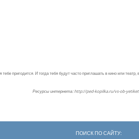
тебе пригодится. И тогда тебя будут часто приглашать в кино или театр, 
Ресурсы интернета: http://ped-kopilka.ru/vs-ob-yetike
ПОИСК ПО САЙТУ: