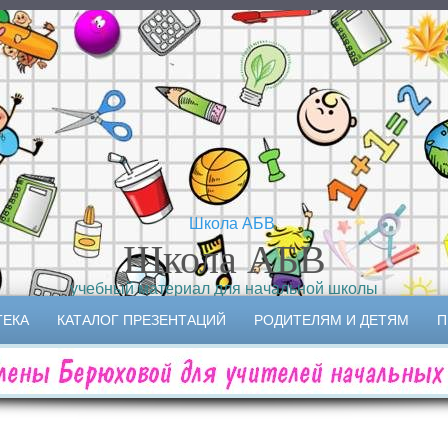
Школа АБВ
учебный материал для начальной школы
ТЕКА
КАТАЛОГ ПРЕЗЕНТАЦИЙ
РОДИТЕЛЯМ И ДЕТЯМ
П