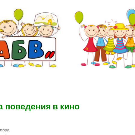
 поведения в кино
зору.