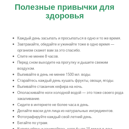
Полезные привычки для
здоровья
Каждый день засыпать и просыпаться в одно и то же время.
Завтракайте, обедайте и ужинайте тоже в одно время —
организм скажет вам за это спасибо.
Спите не менее 8 часов.
Перед сном выходите на прогулку и дышите свежим
воздухом.
Выпивайте в день не менее 1500 мл. воды.
Старайтесь каждый день кушать фрукты, овощи, ягоды.
Выпивайте стаканчик кефира на ночь.
Ополаскивайте ноги холодной водой — это тоже своего рода
закаливание.
Сидите в интернете не более часа в день.
Делайте маски для лица из натуральных ингредиентов.
Фотографируйте каждый свой летний день.
Бегайте по утрам.
Купите обруч и занимайтесь хотя бы по 15 минут в день.