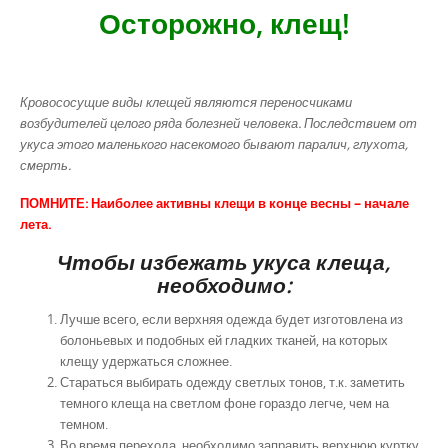
Осторожно, клещ!
Кровососущие виды клещей являются переносчиками
возбудителей целого ряда болезней человека. Последствием от
укуса этого маленького насекомого бывают паралич, глухота,
смерть.
ПОМНИТЕ: Наиболее активны клещи в конце весны – начале
лета.
Чтобы избежать укуса клеща,
необходимо:
Лучше всего, если верхняя одежда будет изготовлена из
болоньевых и подобных ей гладких тканей, на которых
клещу удержаться сложнее.
Стараться выбирать одежду светлых тонов, т.к. заметить
темного клеща на светлом фоне гораздо легче, чем на
темном.
Во время перехода необходимо заправить верхнюю куртку,