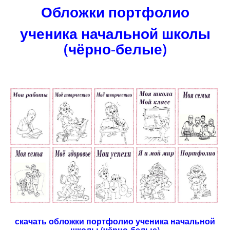
Обложки портфолио
ученика начальной школы
(чёрно-белые)
скачать обложки портфолио ученика начальной