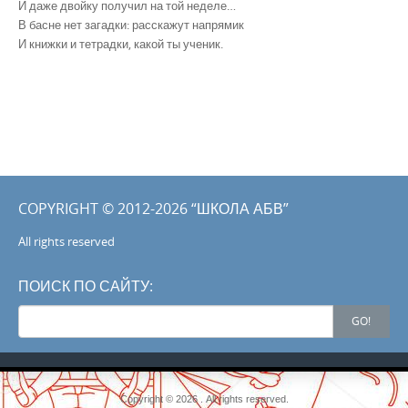
И даже двойку получил на той неделе…
В басне нет загадки: расскажут напрямик
И книжки и тетрадки, какой ты ученик.
COPYRIGHT © 2012-2026 “ШКОЛА АБВ”
All rights reserved
ПОИСК ПО САЙТУ:
Search
GO!
for:
Copyright © 2026 . All rights reserved.