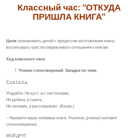
Классный час: “
ОТКУДА
ПРИШЛА КНИГА”
Цели:
познакомить детей с процессом изготовления книги;
воспитывать чувство бережливого отношения к книгам.
Ход классного часа
Чтение стихотворений. Загадки по теме.
У ч и т е л ь
.
Угадайте: Не куст, а с листочками,
Не рубаха, а сшита,
Не человек, а рассказывает.
(Книга.)
–
Назовите ваши любимые книги.
Учитель (ученик) читает
стихотворение.
МОЙ ДРУГ