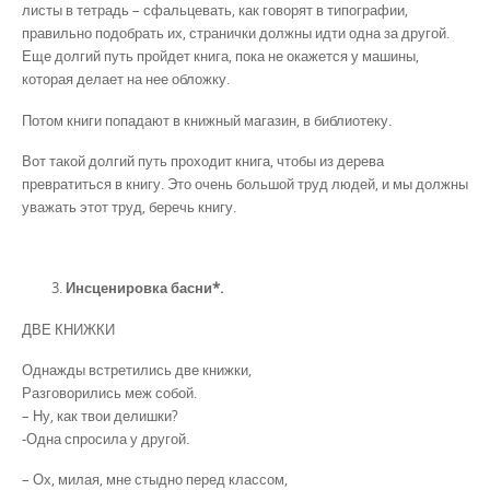
листы в тетрадь – сфальцевать, как говорят в типографии,
правильно подобрать их, странички должны идти одна за другой.
Еще долгий путь пройдет книга, пока не окажется у машины,
которая делает на нее обложку.
Потом книги попадают в книжный магазин, в библиотеку.
Вот такой долгий путь проходит книга, чтобы из дерева
превратиться в книгу. Это очень большой труд людей, и мы должны
уважать этот труд, беречь книгу.
Инсценировка басни*.
ДВЕ КНИЖКИ
Однажды встретились две книжки,
Разговорились меж собой.
– Ну, как твои делишки?
-Одна спросила у другой.
– Ох, милая, мне стыдно перед классом,