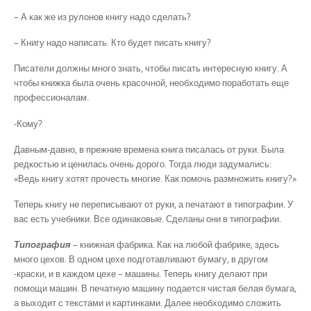
– А как же из рулонов книгу надо сделать?
– Книгу надо написать. Кто будет писать книгу?
Писатели должны много знать, чтобы писать интересную книгу. А
чтобы книжка была очень красочной, необходимо поработать еще
профессионалам.
-Кому?
Давным-давно, в прежние времена книга писалась от руки. Была
редкостью и ценилась очень дорого. Тогда люди задумались:
«Ведь книгу хотят прочесть многие. Как помочь размножить книгу?»
Теперь книгу не переписывают от руки, а печатают в типографии. У
вас есть учебники. Все одинаковые. Сделаны они в типографии.
Типография
– книжная фабрика. Как на любой фабрике, здесь
много цехов. В одном цехе подготавливают бумагу, в другом
-краски, и в каждом цехе – машины. Теперь книгу делают при
помощи машин. В печатную машину подается чистая белая бумага,
а выходит с текстами и картинками. Далее необходимо сложить