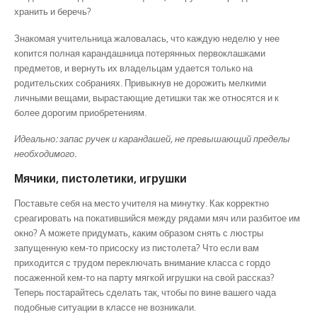
хранить и беречь?
Знакомая учительница жаловалась, что каждую неделю у нее
копится полная карандашница потерянных первоклашками
предметов, и вернуть их владельцам удается только на
родительских собраниях. Привыкнув не дорожить мелкими
личными вещами, вырастающие детишки так же относятся и к
более дорогим приобретениям.
Идеально: запас ручек и карандашей, не превышающий пределы
необходимого.
Мячики, пистолетики, игрушки
Поставьте себя на место учителя на минутку. Как корректно
среагировать на покатившийся между рядами мяч или разбитое им
окно? А можете придумать, каким образом снять с люстры
запущенную кем-то присоску из пистолета? Что если вам
приходится с трудом переключать внимание класса с гордо
посаженной кем-то на парту мягкой игрушки на свой рассказ?
Теперь постарайтесь сделать так, чтобы по вине вашего чада
подобные ситуации в классе не возникали.