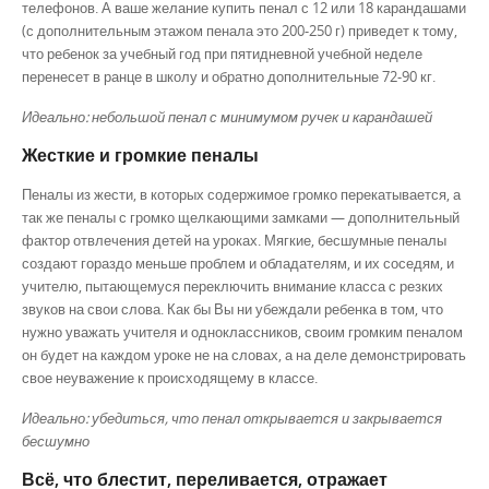
телефонов. А ваше желание купить пенал с 12 или 18 карандашами
(с дополнительным этажом пенала это 200-250 г) приведет к тому,
что ребенок за учебный год при пятидневной учебной неделе
перенесет в ранце в школу и обратно дополнительные 72-90 кг.
Идеально: небольшой пенал с минимумом ручек и карандашей
Жесткие и громкие пеналы
Пеналы из жести, в которых содержимое громко перекатывается, а
так же пеналы с громко щелкающими замками — дополнительный
фактор отвлечения детей на уроках. Мягкие, бесшумные пеналы
создают гораздо меньше проблем и обладателям, и их соседям, и
учителю, пытающемуся переключить внимание класса с резких
звуков на свои слова. Как бы Вы ни убеждали ребенка в том, что
нужно уважать учителя и одноклассников, своим громким пеналом
он будет на каждом уроке не на словах, а на деле демонстрировать
свое неуважение к происходящему в классе.
Идеально: убедиться, что пенал открывается и закрывается
бесшумно
Всё, что блестит, переливается, отражает