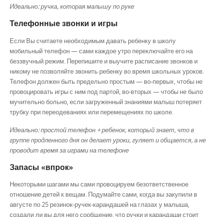
Идеально: ручка, которая малышу по руке
Телефонные звонки и игры
Если Вы считаете необходимым давать ребенку в школу
мобильный телефон — сами каждое утро переключайте его на
беззвучный режим. Перепишите и выучите расписание звонков и
никому не позволяйте звонить ребенку во время школьных уроков.
Телефон должен быть предельно простым — во-первых, чтобы не
провоцировать игры с ним под партой, во-вторых — чтобы не было
мучительно больно, если загруженный знаниями малыш потеряет
трубку при переодеваниях или перемещениях по школе.
Идеально: простой телефон + ребенок, который знает, что в
группе продленного дня он делает уроки, гуляет и общается, а не
проводит время за играми на телефоне
Запасы «впрок»
Некоторыми шагами мы сами провоцируем безответственное
отношение детей к вещам. Подумайте сами, когда вы закупили в
августе по 25 резинок-ручек-карандашей на глазах у малыша,
создали ли вы для него сообщение, что ручки и карандаши стоит