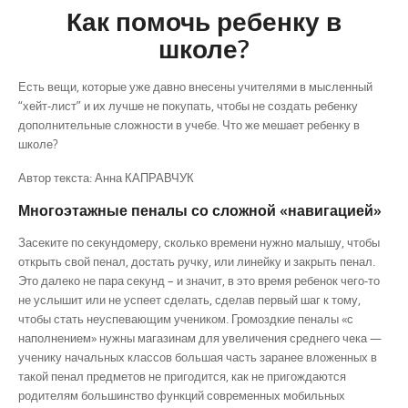
Как помочь ребенку в
школе?
Есть вещи, которые уже давно внесены учителями в мысленный
“хейт-лист” и их лучше не покупать, чтобы не создать ребенку
дополнительные сложности в учебе. Что же мешает ребенку в
школе?
Автор текста: Анна КАПРАВЧУК
Многоэтажные пеналы со сложной «навигацией»
Засеките по секундомеру, сколько времени нужно малышу, чтобы
открыть свой пенал, достать ручку, или линейку и закрыть пенал.
Это далеко не пара секунд – и значит, в это время ребенок чего-то
не услышит или не успеет сделать, сделав первый шаг к тому,
чтобы стать неуспевающим учеником. Громоздкие пеналы «с
наполнением» нужны магазинам для увеличения среднего чека —
ученику начальных классов большая часть заранее вложенных в
такой пенал предметов не пригодится, как не пригождаются
родителям большинство функций современных мобильных