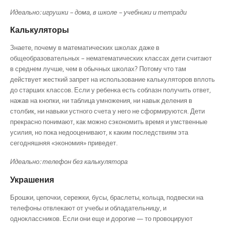
Идеально: игрушки – дома, в школе – учебники и тетради
Калькуляторы
Знаете, почему в математических школах даже в
общеобразовательных – нематематических классах дети считают
в среднем лучше, чем в обычных школах? Потому что там
действует жесткий запрет на использование калькуляторов вплоть
до старших классов. Если у ребенка есть соблазн получить ответ,
нажав на кнопки, ни таблица умножения, ни навык деления в
столбик, ни навыки устного счета у него не сформируются. Дети
прекрасно понимают, как можно сэкономить время и умственные
усилия, но пока недооценивают, к каким последствиям эта
сегодняшняя «экономия» приведет.
Идеально: телефон без калькулятора
Украшения
Брошки, цепочки, сережки, бусы, браслеты, кольца, подвески на
телефоны отвлекают от учебы и обладательницу, и
одноклассников. Если они еще и дорогие — то провоцируют