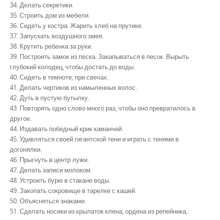
34. Делать секретики.
35. Строить дом из мебели.
36. Сидеть у костра. Жарить хлеб на прутике.
37. Запускать воздушного змея.
38. Крутить ребенка за руки.
39. Построить замок из песка. Закапываться в песок. Вырыть
глубокий колодец, чтобы достать до воды.
40. Сидеть в темноте, при свечах.
41. Делать чертиков из намыленных волос.
42. Дуть в пустую бутылку.
43. Повторять одно слово много раз, чтобы оно превратилось в
другое.
44. Издавать победный крик каманчей.
45. Удивляться своей гигантской тени и играть с тенями в
догонялки.
46. Прыгнуть в центр лужи.
47. Делать записи молоком.
48. Устроить бурю в стакане воды.
49. Закопать сокровище в тарелке с кашей.
50. Объясняться знаками.
51. Сделать носики из крылаток клена, ордена из репейника,