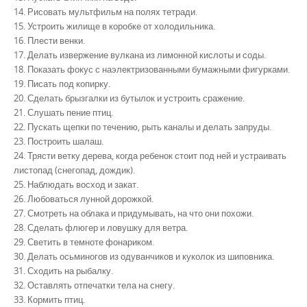
14. Рисовать мультфильм на полях тетради.
15. Устроить жилище в коробке от холодильника.
16. Плести венки.
17. Делать извержение вулкана из лимонной кислоты и соды.
18. Показать фокус с наэлектризованными бумажными фигурками.
19. Писать под копирку.
20. Сделать брызгалки из бутылок и устроить сражение.
21. Слушать пение птиц.
22. Пускать щепки по течению, рыть каналы и делать запруды.
23. Построить шалаш.
24. Трясти ветку дерева, когда ребенок стоит под ней и устраивать
листопад (снегопад, дождик).
25. Наблюдать восход и закат.
26. Любоваться лунной дорожкой.
27. Смотреть на облака и придумывать, на что они похожи.
28. Сделать флюгер и ловушку для ветра.
29. Светить в темноте фонариком.
30. Делать осьминогов из одуванчиков и куколок из шиповника.
31. Сходить на рыбалку.
32. Оставлять отпечатки тела на снегу.
33. Кормить птиц.