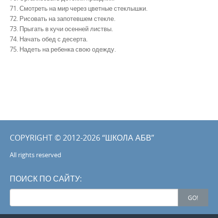
71. Смотреть на мир через цветные стеклышки.
72. Рисовать на запотевшем стекле.
73. Прыгать в кучи осенней листвы.
74. Начать обед с десерта.
75. Надеть на ребенка свою одежду.
COPYRIGHT © 2012-2026 “ШКОЛА АБВ”
All rights reserved
ПОИСК ПО САЙТУ:
Search
GO!
for: