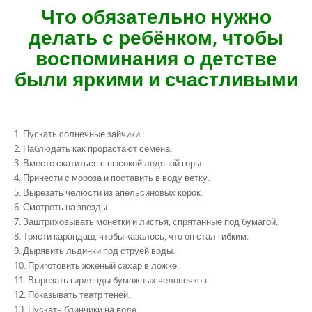
Что обязательно нужно
делать с ребёнком, чтобы
воспоминания о детстве
были яркими и счастливыми
1. Пускать солнечные зайчики.
2. Наблюдать как прорастают семена.
3. Вместе скатиться с высокой ледяной горы.
4. Принести с мороза и поставить в воду ветку.
5. Вырезать челюсти из апельсиновых корок.
6. Смотреть на звезды.
7. Заштриховывать монетки и листья, спрятанные под бумагой.
8. Трясти карандаш, чтобы казалось, что он стал гибким.
9. Дырявить льдинки под струей воды.
10. Приготовить жженый сахар в ложке.
11. Вырезать гирлянды бумажных человечков.
12. Показывать театр теней.
13. Пускать блинчики на воде.