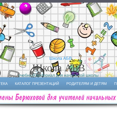
Школа АБВ
учебный материал для начальной школы
ТЕКА
КАТАЛОГ ПРЕЗЕНТАЦИЙ
РОДИТЕЛЯМ И ДЕТЯМ
П