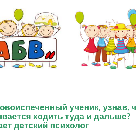
новоиспеченный ученик, узнав, 
ывается ходить туда и дальше?
ет детский психолог