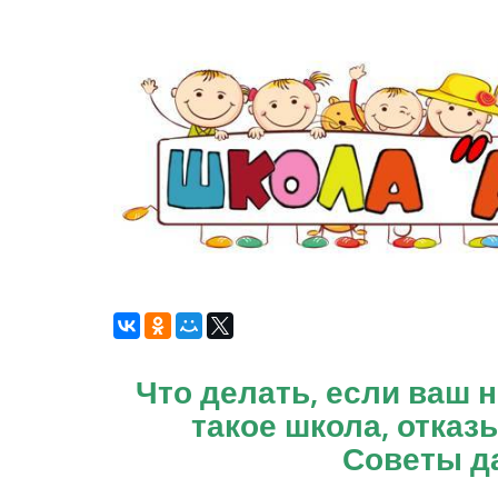
Что делать, если ваш 
такое школа, отказ
Советы да