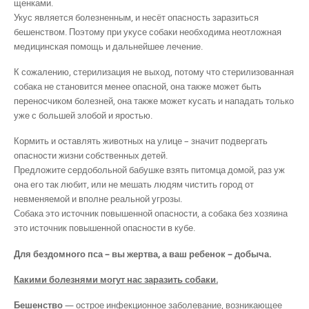
щенками.
Укус является болезненным, и несёт опасность заразиться
бешенством. Поэтому при укусе собаки необходима неотложная
медицинская помощь и дальнейшее лечение.
К сожалению, стерилизация не выход, потому что стерилизованная
собака не становится менее опасной, она также может быть
переносчиком болезней, она также может кусать и нападать только
уже с большей злобой и яростью.
Кормить и оставлять животных на улице – значит подвергать
опасности жизни собственных детей.
Предложите сердобольной бабушке взять питомца домой, раз уж
она его так любит, или не мешать людям чистить город от
невменяемой и вполне реальной угрозы.
Собака это источник повышенной опасности, а собака без хозяина
это источник повышенной опасности в кубе.
Для бездомного пса – вы жертва, а ваш ребенок – добыча.
Какими болезнями могут нас заразить собаки.
Бешенство
— острое инфекционное заболевание, возникающее