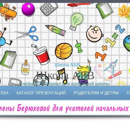
Школа АБВ
учебный материал для начальной школы
ТЕКА
КАТАЛОГ ПРЕЗЕНТАЦИЙ
РОДИТЕЛЯМ И ДЕТЯМ
П