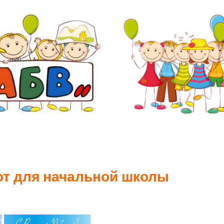
от
для начальной школы