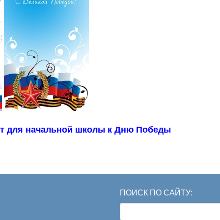
от для начальной школы к Дню Победы
ПОИСК ПО САЙТУ:
Search
for: