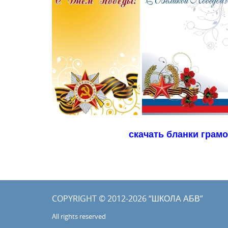
скачать бланки грам
COPYRIGHT © 2012-2026 “ШКОЛА АБВ”
All rights reserved