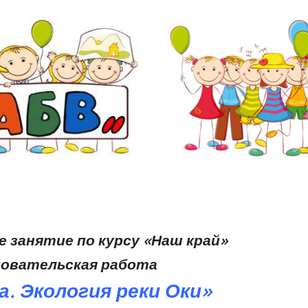
 занятие по курсу «Наш край»
довательская работа
а. Экология реки Оки»