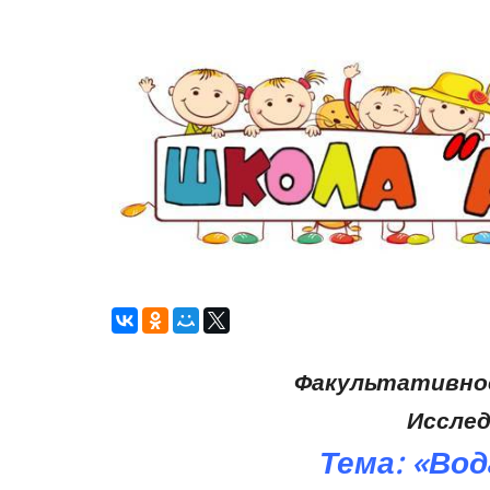
Факультативное
Иссле
Тема: «Вод