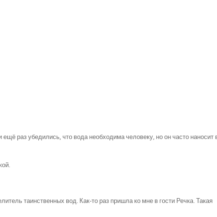
 ещё раз убедились, что вода необходима человеку, но он часто наносит 
кой.
елитель таинственных вод. Как-то раз пришла ко мне в гости Речка. Такая