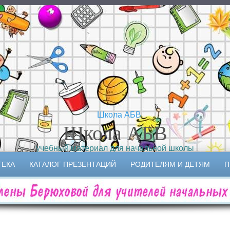
Школа АБВ
учебный материал для начальной школы
ТЕКА
КАТАЛОГ ПРЕЗЕНТАЦИЙ
РОДИТЕЛЯМ И ДЕТЯМ
П