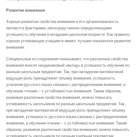
Развитие внимания.
Хорошо развитые свойства внимания и его организованность
являются факторами, непосредственно определяющими
успешность обучения в младшем школьном возрасте. Как правило,
хорошо успевающие учащиеся имеют лучшие показатели развития
внимания.
Специальные исследования показывают, что различные свойства
внимания вносят неодинаковый «вклад» в успешность обучения по
разным школьным предметам. Так, при овладении математикой
ведущая роль принадлежит объему внимания, успешность
усвоения русского языка связана с распределением внимания, а
обучение чтению – с устойчивостью внимания. Таким образом,
развивая различные свойства внимания, можно повысить
успеваемость школьников по разным школьным предметам. Так,
при овладении математикой ведущая роль принадлежит объему
внимания, успешность русского языка связана с распределением
внимания, а обучение чтению – с устойчивостью внимания. Таким
образом, развивая различные свойства внимания, можно повысить
успеваемость школьников по разным учебным предметам.