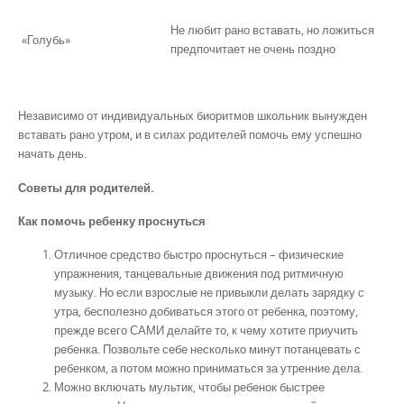
Не любит рано вставать, но ложиться
«Голубь»
предпочитает не очень поздно
Независимо от индивидуальных биоритмов школьник вынужден
вставать рано утром, и в силах родителей помочь ему успешно
начать день.
Советы для родителей.
Как помочь ребенку проснуться
Отличное средство быстро проснуться – физические
упражнения, танцевальные движения под ритмичную
музыку. Но если взрослые не привыкли делать зарядку с
утра, бесполезно добиваться этого от ребенка, поэтому,
прежде всего САМИ делайте то, к чему хотите приучить
ребенка. Позвольте себе несколько минут потанцевать с
ребенком, а потом можно приниматься за утренние дела.
Можно включать мультик, чтобы ребенок быстрее