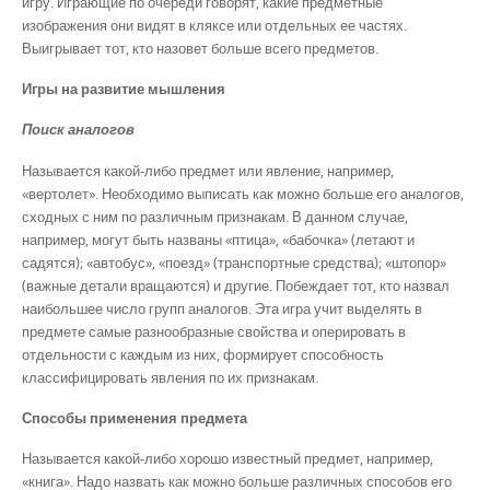
игру. Играющие по очереди говорят, какие предметные
изображения они видят в кляксе или отдельных ее частях.
Выигрывает тот, кто назовет больше всего предметов.
Игры на развитие мышления
Поиск аналогов
Называется какой-либо предмет или явление, например,
«вертолет». Необходимо выписать как можно больше его аналогов,
сходных с ним по различным признакам. В данном случае,
например, могут быть названы «птица», «бабочка» (летают и
садятся); «автобус», «поезд» (транспортные средства); «штопор»
(важные детали вращаются) и другие. Побеждает тот, кто назвал
наибольшее число групп аналогов. Эта игра учит выделять в
предмете самые разнообразные свойства и оперировать в
отдельности с каждым из них, формирует способность
классифицировать явления по их признакам.
Способы применения предмета
Называется какой-либо хорошо известный предмет, например,
«книга». Надо назвать как можно больше различных способов его