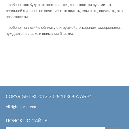
– ребенок как будто отгораживается, закрывается руками – в
реальной жизни он не хочет чего-то видеть, слышать, ощущать, это
поза защиты;
– ребенок, спящий в обнимку с игрушкой легкораним, эмоционален,
нуждается в ласке и внимании близких.
COPYRIGHT © 2012-2026 “ШКОЛА АБВ”
All rights reserved
ПОИСК ПО САЙТУ: