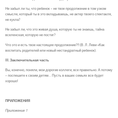
Не забыл ли ты, что ребенок – не твое продолжение в том узком
смысле, который ты в это вкладываешь, не актер твоего спектакля,
не кукла?
Не забыл ли, что это живая душа, которую ты не знаешь, тайна
вселенская, которую не постиг?
Что это и есть твое настоящее продолжение?!! (В. Л. Леви «Как
воспитать родителей или новый нестандратный ребенок).
III. Заключительная часть
Вы, конечно, поняли, мои дорогие коллеги, все правильно. А потому
– поспешите к своим детям… Пусть в ваших семьях все будет
хорошо!
ПРИЛОЖЕНИЯ
Приложение 1