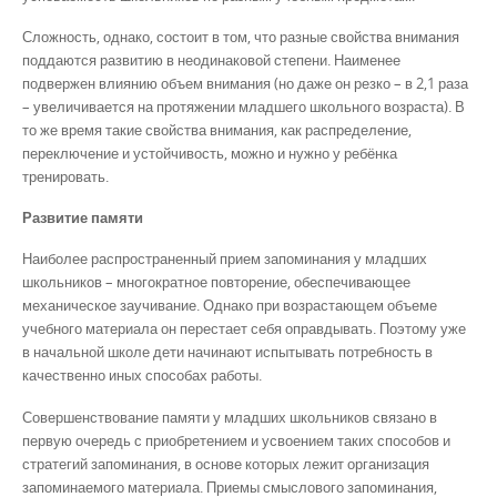
Сложность, однако, состоит в том, что разные свойства внимания
поддаются развитию в неодинаковой степени. Наименее
подвержен влиянию объем внимания (но даже он резко – в 2,1 раза
– увеличивается на протяжении младшего школьного возраста). В
то же время такие свойства внимания, как распределение,
переключение и устойчивость, можно и нужно у ребёнка
тренировать.
Развитие памяти
Наиболее распространенный прием запоминания у младших
школьников – многократное повторение, обеспечивающее
механическое заучивание. Однако при возрастающем объеме
учебного материала он перестает себя оправдывать. Поэтому уже
в начальной школе дети начинают испытывать потребность в
качественно иных способах работы.
Совершенствование памяти у младших школьников связано в
первую очередь с приобретением и усвоением таких способов и
стратегий запоминания, в основе которых лежит организация
запоминаемого материала. Приемы смыслового запоминания,