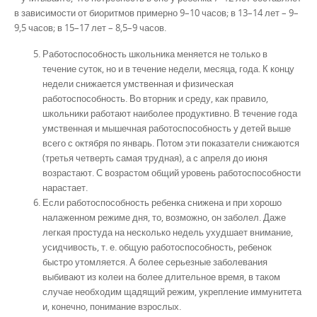
в зависимости от биоритмов примерно 9–10 часов; в 13–14 лет – 9–
9,5 часов; в 15–17 лет – 8,5–9 часов.
Работоспособность школьника меняется не только в
течение суток, но и в течение недели, месяца, года. К концу
недели снижается умственная и физическая
работоспособность. Во вторник и среду, как правило,
школьники работают наиболее продуктивно. В течение года
умственная и мышечная работоспособность у детей выше
всего с октября по январь. Потом эти показатели снижаются
(третья четверть самая трудная), а с апреля до июня
возрастают. С возрастом общий уровень работоспособности
нарастает.
Если работоспособность ребенка снижена и при хорошо
налаженном режиме дня, то, возможно, он заболел. Даже
легкая простуда на несколько недель ухудшает внимание,
усидчивость, т. е. общую работоспособность, ребенок
быстро утомляется. А более серьезные заболевания
выбивают из колеи на более длительное время, в таком
случае необходим щадящий режим, укрепление иммунитета
и, конечно, понимание взрослых.