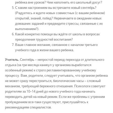
ребёнка вне уроков? Чем наполнить его школьный досуг?
С каким настроением вы встречаете новый сентябрь?
(Радуетесь и ждете новых совместных (с вашим ребенком)
открытий, знаний, побед? Нервничаете в ожидании новых
домашних заданий и предвидите стрессы, связанные с их
выполнением?).
Какой конкретно помощи вы ждёте от школы в вопросах
преодоления трудностей воспитания?
Ваше главное желание, связанное с началом третьего
учебного года в жизни вашего ребенка.
Учитель.
Сентябрь – непростой период перехода от длительного
отдыха (за три месяца каникул у организма выработался
особенный режим) к строго регламентированному учебному
процессу. Вам, родители, следует учитывать, что организм ребенка
не может сразу перестроиться, биологические часы – сложный
механизм, требующий бережного отношения. Психологи советуют
родителям за 10–14 дней до нового учебного года начинать
переводить детей на новый режим. Если же проблемы с утренним
пробуждением все-таки существуют, прислушайтесь к
рекомендациям специалистов.