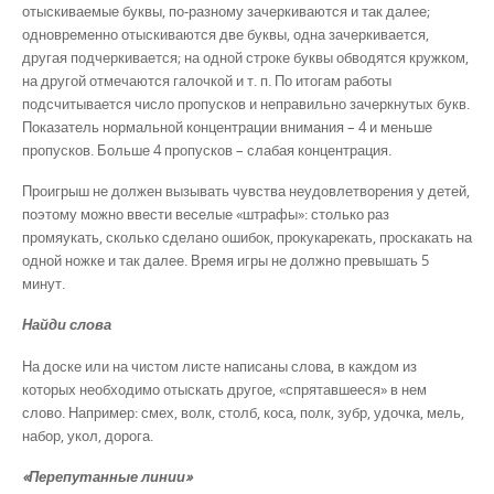
отыскиваемые буквы, по-разному зачеркиваются и так далее;
одновременно отыскиваются две буквы, одна зачеркивается,
другая подчеркивается; на одной строке буквы обводятся кружком,
на другой отмечаются галочкой и т. п. По итогам работы
подсчитывается число пропусков и неправильно зачеркнутых букв.
Показатель нормальной концентрации внимания – 4 и меньше
пропусков. Больше 4 пропусков – слабая концентрация.
Проигрыш не должен вызывать чувства неудовлетворения у детей,
поэтому можно ввести веселые «штрафы»: столько раз
промяукать, сколько сделано ошибок, прокукарекать, проскакать на
одной ножке и так далее. Время игры не должно превышать 5
минут.
Найди слова
На доске или на чистом листе написаны слова, в каждом из
которых необходимо отыскать другое, «спрятавшееся» в нем
слово. Например: смех, волк, столб, коса, полк, зубр, удочка, мель,
набор, укол, дорога.
«Перепутанные линии»