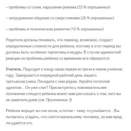
– проблемы со сном, нарушение режима (33 % опрошенных)
– затрудненное общение со сверстниками (26 % опрошенных)
– проблемы в психическом развитии (10 % опрошенных)
Родители должны понимать, что переезд, возможно, создаст
определенные сложности для ребенка, поэтому в этот период вы
должны быть особенно терпеливы и мудры. В случае адекватной
реакции на проблемы ребенка со временем все образуется.
Учитель.
Подходит к концу наша первая встреча в новом учебном
году. Завершается очередной рабочий день вашего
третьеклассника. Посидите с ним рядом. Укройте потеплей
одеялом… Он уже спит? Присмотритесь повнимательнее:
положение спящего ребенка может вам рассказать о том, чего вы
не заметили днем (
см. Приложение 3
).
Ребенок морщит во сне носик, а потом – чему-то улыбается… Вы
пытаетесь угадать, что снится маленькому человеку, но вам вряд
ли удаётся это.