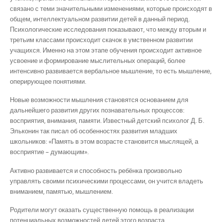
связано с теми значительными изменениями, которые происходят в
общем, интеллектуальном развитии детей в данный период.
Психологические исследования показывают, что между вторым и
третьим классами происходит скачок в умственном развитии
учащихся. Именно на этом этапе обучения происходит активное
усвоение и формирование мыслительных операций, более
интенсивно развивается вербальное мышление, то есть мышление,
оперирующее понятиями.
Новые возможности мышления становятся основанием для
дальнейшего развития других познавательных процессов:
восприятия, внимания, памяти. Известный детский психолог Д. Б.
Эльконин так писал об особенностях развития младших
школьников: «Память в этом возрасте становится мыслящей, а
восприятие – думающим».
Активно развивается и способность ребёнка произвольно
управлять своими психическими процессами, он учится владеть
вниманием, памятью, мышлением.
Родители могут оказать существенную помощь в реализации
потенциальных возможностей детей этого возраста.