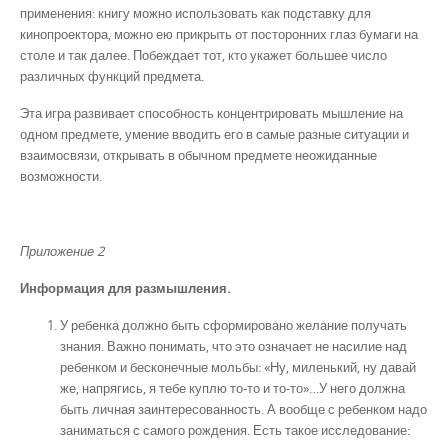
применения: книгу можно использовать как подставку для
кинопроектора, можно ею прикрыть от посторонних глаз бумаги на
столе и так далее. Побеждает тот, кто укажет большее число
различных функций предмета.
Эта игра развивает способность концентрировать мышление на
одном предмете, умение вводить его в самые разные ситуации и
взаимосвязи, открывать в обычном предмете неожиданные
возможности.
Приложение 2
Информация для размышления.
У ребенка должно быть сформировано желание получать
знания. Важно понимать, что это означает не насилие над
ребенком и бесконечные мольбы: «Ну, миленький, ну давай
же, напрягись, я тебе куплю то-то и то-то»…У него должна
быть личная заинтересованность. А вообще с ребенком надо
заниматься с самого рождения. Есть такое исследование: