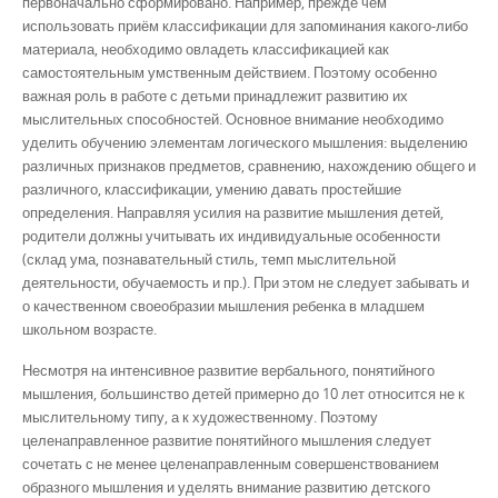
первоначально сформировано. Например, прежде чем
использовать приём классификации для запоминания какого-либо
материала, необходимо овладеть классификацией как
самостоятельным умственным действием. Поэтому особенно
важная роль в работе с детьми принадлежит развитию их
мыслительных способностей. Основное внимание необходимо
уделить обучению элементам логического мышления: выделению
различных признаков предметов, сравнению, нахождению общего и
различного, классификации, умению давать простейшие
определения. Направляя усилия на развитие мышления детей,
родители должны учитывать их индивидуальные особенности
(склад ума, познавательный стиль, темп мыслительной
деятельности, обучаемость и пр.). При этом не следует забывать и
о качественном своеобразии мышления ребенка в младшем
школьном возрасте.
Несмотря на интенсивное развитие вербального, понятийного
мышления, большинство детей примерно до 10 лет относится не к
мыслительному типу, а к художественному. Поэтому
целенаправленное развитие понятийного мышления следует
сочетать с не менее целенаправленным совершенствованием
образного мышления и уделять внимание развитию детского