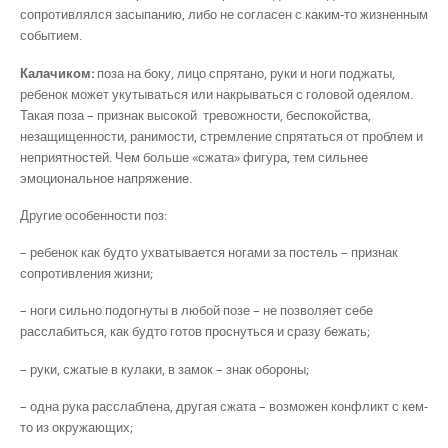
сопротивлялся засыпанию, либо не согласен с каким-то жизненным
событием.
Калачиком:
поза на боку, лицо спрятано, руки и ноги поджаты,
ребенок может укутываться или накрываться с головой одеялом.
Такая поза – признак высокой тревожности, беспокойства,
незащищенности, ранимости, стремление спрятаться от проблем и
неприятностей. Чем больше «сжата» фигура, тем сильнее
эмоциональное напряжение.
Другие особенности поз:
– ребенок как будто ухватывается ногами за постель – признак
сопротивления жизни;
– ноги сильно подогнуты в любой позе – не позволяет себе
расслабиться, как будто готов проснуться и сразу бежать;
– руки, сжатые в кулаки, в замок – знак обороны;
– одна рука расслаблена, другая сжата – возможен конфликт с кем-
то из окружающих;