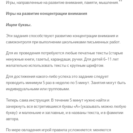
**
Игры, направленные на развитие внимания, памяти, мышления.
Игры на развитие концентрации внимания
Ищем буквы.
Эти задания способствуют развитию концентрации внимания и
самоконтроля при выполнении школьниками письменных работ.
Для их проведения потребуются любые печатные тексты (старые
ненужные книги, газеты), карандаши, ручки. Для детей 6–11 лет
желательно использовать тексты с крупным шрифтом.
Для достижения какого-либо успеха это задание следует
проводить минимум 5 раз в неделю по 5 минут. Занятия могут быть
индивидуальными или групповыми.
Теперь сама инструкция: В течение 5 минут нужно найти и
зачеркнуть все встретившиеся буквы «А» (указывать можно любую
букву): и маленькие и заглавные, и в названы текста, и в фамилии
автора.
По мере овладения игрой правила усложняется: меняются