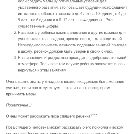
если создать малышу оптимальные условия для
умственного развития, это повышает будущий коэффициент
интеллекта ребенка в возрасте до 4 лет на 10 единиц, с 4 до
9 лет – на 6 единиц и в 8–12 лет – на 4 единицы… Это
существенные цифры.
Развивать у ребенка память внимание и другие важные для
учения качества – задача, прежде всего, – для родителей.
Необходимо понимать важность подобных занятий: приходя
в школу, ребенок должен быть уверен в своих силах.
Развивающие игры должны проходить в доброжелательной
атмосфере. Только в этом случае ребенку захочется вновь
вернуться к этим занятиям.
Очень важно знать: у младшего школьника должно быть желание
учиться; если оно отсутствует – это сигнал тревоги, время
принимать меры.
Приложение 3
***
О чем может рассказать поза спящего ребенка?
Поза спящего человека может рассказать о его психологическом
состоянии! Посмотрите внимательно на позу спящего ребенка: