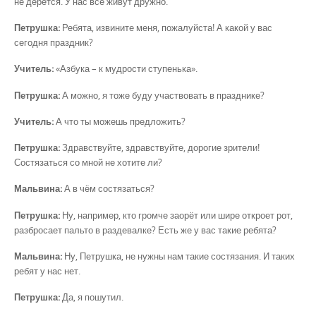
не дерётся. У нас все живут дружно.
Петрушка:
Ребята, извините меня, пожалуйста! А какой у вас
сегодня праздник?
Учитель:
«Азбука – к мудрости ступенька».
Петрушка:
А можно, я тоже буду участвовать в празднике?
Учитель:
А что ты можешь предложить?
Петрушка:
Здравствуйте, здравствуйте, дорогие зрители!
Состязаться со мной не хотите ли?
Мальвина:
А в чём состязаться?
Петрушка:
Ну, например, кто громче заорёт или шире откроет рот,
разбросает пальто в раздевалке? Есть же у вас такие ребята?
Мальвина:
Ну, Петрушка, не нужны нам такие состязания. И таких
ребят у нас нет.
Петрушка:
Да, я пошутил.