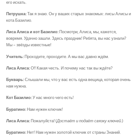
его искать.
Петрушка:
Так я знаю. Он у ваших старых знакомых: лисы Алисы и
кота Базилио.
Лиса Алиса и кот Базилио:
Посмотри, Алиса, мы, кажется,
вовремя. Удачно зашли. Здесь праздник! Ребята, вы нас узнали?
Мы – звёзды известные!
Учитель:
Проходите, проходите. А мы вас давно ждём.
Лиса Алиса:
О!! Какая честь. И почему нас так вы ждёте?
Букварь:
Слышали мы, что у вас есть одна вещица, которая очень
нам нужна.
Кот Базилио:
У нас много чего есть!
Буратино:
Нам нужен ключик!
Лиса Алиса:
Пожалуйста! (
Достаёт и подаёт связку ключей.
)
Буратино:
Нет! Нам нужен золотой ключик от страны Знаний.