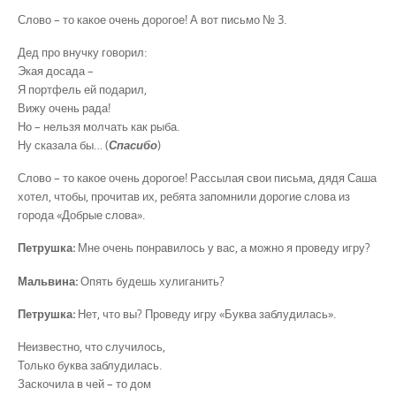
Слово – то какое очень дорогое! А вот письмо № 3.
Дед про внучку говорил:
Экая досада –
Я портфель ей подарил,
Вижу очень рада!
Но – нельзя молчать как рыба.
Ну сказала бы… (
Спасибо
)
Слово – то какое очень дорогое! Рассылая свои письма, дядя Саша
хотел, чтобы, прочитав их, ребята запомнили дорогие слова из
города «Добрые слова».
Петрушка:
Мне очень понравилось у вас, а можно я проведу игру?
Мальвина:
Опять будешь хулиганить?
Петрушка:
Нет, что вы? Проведу игру «Буква заблудилась».
Неизвестно, что случилось,
Только буква заблудилась.
Заскочила в чей – то дом