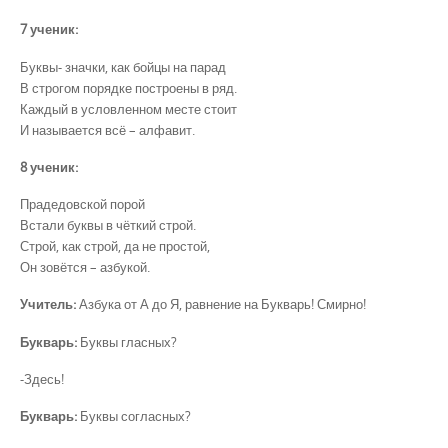
7 ученик:
Буквы- значки, как бойцы на парад
В строгом порядке построены в ряд.
Каждый в условленном месте стоит
И называется всё – алфавит.
8 ученик:
Прадедовской порой
Встали буквы в чёткий строй.
Строй, как строй, да не простой,
Он зовётся – азбукой.
Учитель:
Азбука от А до Я, равнение на Букварь! Смирно!
Букварь:
Буквы гласных?
-Здесь!
Букварь:
Буквы согласных?