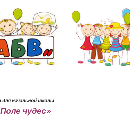
а для начальной школы
«
Поле чудес»