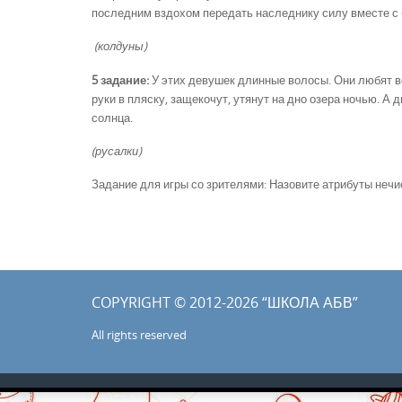
последним вздохом передать наследнику силу вместе с б
(колдуны)
5 задание:
У этих девушек длинные волосы. Они любят во
руки в пляску, защекочут, утянут на дно озера ночью. А 
солнца.
(русалки)
Задание для игры со зрителями: Назовите атрибуты нечис
COPYRIGHT © 2012-2026 “ШКОЛА АБВ”
All rights reserved