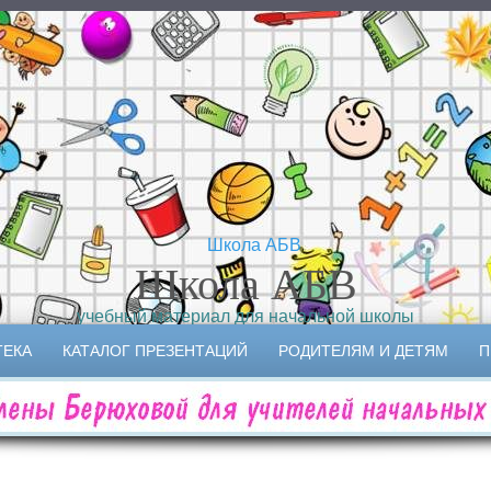
Школа АБВ
учебный материал для начальной школы
ТЕКА
КАТАЛОГ ПРЕЗЕНТАЦИЙ
РОДИТЕЛЯМ И ДЕТЯМ
П