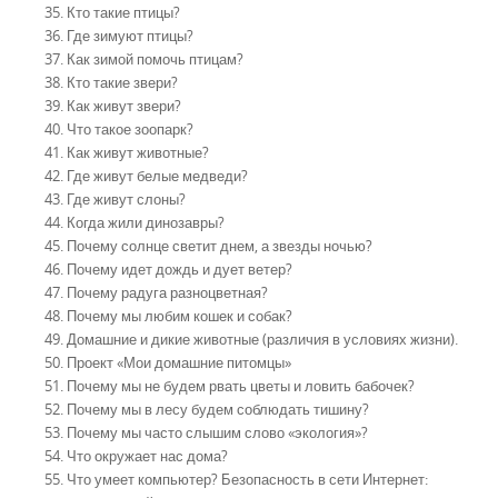
Кто такие птицы?
Где зимуют птицы?
Как зимой помочь птицам?
Кто такие звери?
Как живут звери?
Что такое зоопарк?
Как живут животные?
Где живут белые медведи?
Где живут слоны?
Когда жили динозавры?
Почему солнце светит днем, а звезды ночью?
Почему идет дождь и дует ветер?
Почему радуга разноцветная?
Почему мы любим кошек и собак?
Домашние и дикие животные (различия в условиях жизни).
Проект «Мои домашние питомцы»
Почему мы не будем рвать цветы и ловить бабочек?
Почему мы в лесу будем соблюдать тишину?
Почему мы часто слышим слово «экология»?
Что окружает нас дома?
Что умеет компьютер? Безопасность в сети Интернет: