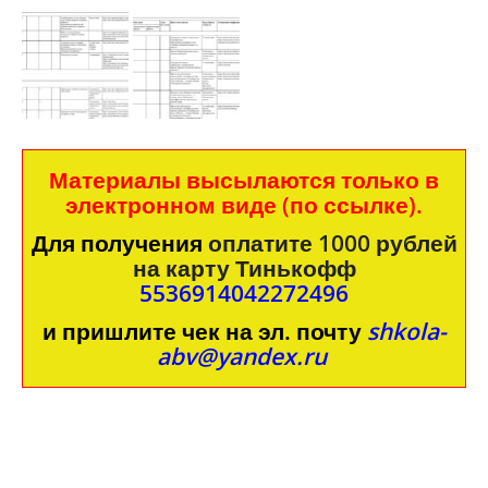
Материалы высылаются только в
электронном виде (по ссылке).
Для получения
оплатите 1000 рублей
на карту Тинькофф​​
5536914042272496
и пришлите чек на эл. почту
shkola-
abv@yandex.ru