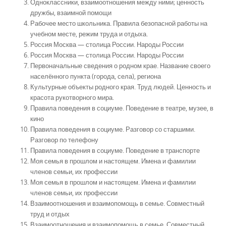
Одноклассники, взаимоотношения между ними; ценность
дружбы, взаимной помощи
Рабочее место школьника. Правила безопасной работы на
учебном месте, режим труда и отдыха.
Россия Москва — столица России. Народы России
Россия Москва — столица России. Народы России
Первоначальные сведения о родном крае. Название своего
населённого пункта (города, села), региона
Культурные объекты родного края. Труд людей. Ценность и
красота рукотворного мира.
Правила поведения в социуме. Поведение в театре, музее, в
кино
Правила поведения в социуме. Разговор со старшими.
Разговор по телефону
Правила поведения в социуме. Поведение в транспорте
Моя семья в прошлом и настоящем. Имена и фамилии
членов семьи, их профессии
Моя семья в прошлом и настоящем. Имена и фамилии
членов семьи, их профессии
Взаимоотношения и взаимопомощь в семье. Совместный
труд и отдых
Взаимоотношения и взаимопомощь в семье. Совместный