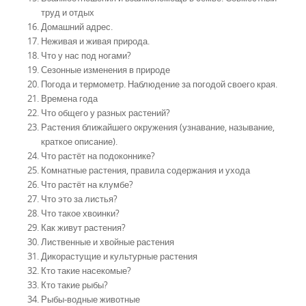
труд и отдых
Домашний адрес.
Неживая и живая природа.
Что у нас под ногами?
Сезонные изменения в природе
Погода и термометр. Наблюдение за погодой своего края.
Времена года
Что общего у разных растений?
Растения ближайшего окружения (узнавание, называние,
краткое описание).
Что растёт на подоконнике?
Комнатные растения, правила содержания и ухода
Что растёт на клумбе?
Что это за листья?
Что такое хвоинки?
Как живут растения?
Лиственные и хвойные растения
Дикорастущие и культурные растения
Кто такие насекомые?
Кто такие рыбы?
Рыбы-водные животные