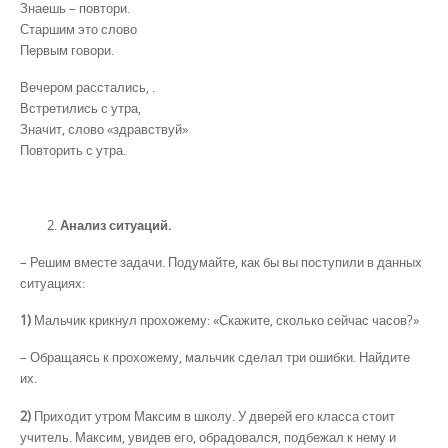
Знаешь – повтори.
Старшим это слово
Первым говори.
Вечером расстались, .
Встретились с утра,
Значит, слово «здравствуй»
Повторить с утра.
Анализ ситуаций.
– Решим вместе задачи. Подумайте, как бы вы поступили в данных
ситуациях:
1)
Мальчик крикнул прохожему: «Скажите, сколько сейчас часов?»
– Обращаясь к прохожему, мальчик сделал три ошибки. Найдите
их.
2)
Приходит утром Максим в школу. У дверей его класса стоит
учитель. Максим, увидев его, обрадовался, подбежал к нему и