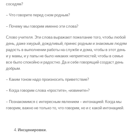
соседям?
– Что говорите перед сном родным?
– Почему мы говорим именно эти слова?
Слово учителя. Эти слова выражают пожелание того, чтобы любой
день, даже хмурый, дождливый, принес родным и знакомым людям
радость в выполнении работы на службе и дома, чтобы в этот день
и у мамы, и у папы не было никаких неприятностей; чтобы в семье
все было спокойно и радостно. Да и себе говорящий создаст день
добрым.
– Каким тоном надо произносить приветствие?
– Когда говорим слова «простите», «извините»?
– Познакомимся с интересным явлением – интонацией. Когда мы
говорим, важно не только то, что говорим, но и с какой интонацией.
Инсценировки.