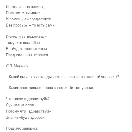
И ежели вы вежливы,
Поможете вы маме,
И помощь ей предложите
Без просьбы – то есть сами…
И ежели вы вежливы, –
Тому, кто послабее,
Вы будете защитником.
Пред сильным не робея.
С Я. Маршак
– Какой смысл вы вкладываете в понятие «вежливый человек»?
– Какие «вежливые» слова знаете? Читает ученик.
Что такое «здравствуй»?
Лучшее из слов.
Потому что «здравствуй»
Значит «будь здоров».
Правило запомни,