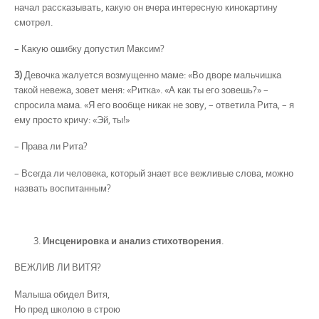
начал рассказывать, какую он вчера интересную кинокартину
смотрел.
– Какую ошибку допустил Максим?
3)
Девочка жалуется возмущенно маме: «Во дворе мальчишка
такой невежа, зовет меня: «Ритка». «А как ты его зовешь?» –
спросила мама. «Я его вообще никак не зову, – ответила Рита, – я
ему просто кричу: «Эй, ты!»
– Права ли Рита?
– Всегда ли человека, который знает все вежливые слова, можно
назвать воспитанным?
Инсценировка и анализ стихотворения
.
ВЕЖЛИВ ЛИ ВИТЯ?
Малыша обидел Витя,
Но пред школою в строю