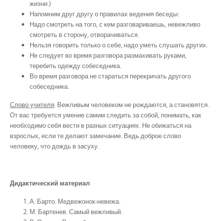
жизни.)
Напомним друг другу о правилах ведения беседы:
Надо смотреть на того, с кем разговариваешь, невежливо
смотреть в сторону, отворачиваться.
Нельзя говорить только о себе, надо уметь слушать других.
Не следует во время разговора размахивать руками,
теребить одежду собеседника.
Во время разговора не стараться перекричать другого
собеседника.
Слово учителя
. Вежливым человеком не рождаются, а становятся.
От вас требуется умение самим следить за собой, понимать, как
необходимо себя вести в разных ситуациях. Не обижаться на
взрослых, если те делают замечание. Ведь доброе слово
человеку, что дождь в засуху.
Дидактический материал
А. Барто. Медвежонок-невежа.
М. Бартенев. Самый вежливый.