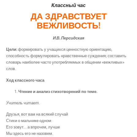
Классный час
ДА ЗДРАВСТВУЕТ
ВЕЖЛИВОСТЬ
!
И.В. Персидская
Цели:
формировать у учащихся ценностную ориентацию,
способность формулировать нравственные суждения; составить
словарь наиболее часто употребляемых в общении «вежливых»
слов.
Ход классного часа
Чтение и анализ стихотворений по теме.
Учитель читает
.
Друзья, вот вам на всякий случай
Стихи о мальчике одном:
Его зовут… а впрочем, лучше
Мы здесь его не назовем.