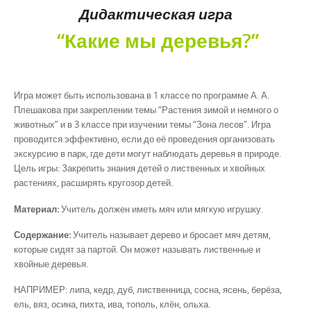
Дидактическая игра
“Какие мы деревья?”
Игра может быть использована в 1 классе по программе А. А.
Плешакова при закреплении темы “Растения зимой и немного о
животных” и в 3 классе при изучении темы “Зона лесов”. Игра
проводится эффективно, если до её проведения организовать
экскурсию в парк, где дети могут наблюдать дере­вья в природе.
Цель игры: Закрепить знания детей о лиственных и хвойных
растениях, расширять кругозор детей.
Материал:
Учитель должен иметь мяч или мягкую игрушку.
Содержание:
Учитель называет дерево и бросает мяч детям,
которые сидят за партой. Он может называть лиственные и
хвойные деревья.
НАПРИМЕР: липа, кедр, дуб, лиственница, сосна, ясень, берёза,
ель, вяз, осина, пихта, ива, тополь, клён, ольха.