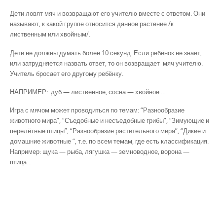
Дети ловят мяч и возвращают его учителю вместе с ответом. Они
называют, к какой группе относится данное растение /к
лиственным или хвойным/.
Дети не должны думать более 10 секунд. Если ребёнок не знает,
или затрудняется назвать ответ, то он возвращает мяч учителю.
Учитель бросает его другому ребёнку.
НАПРИМЕР: дуб — лиственное, сосна — хвойное …
Игра с мячом может проводиться по темам: “Разнообразие
животного мира”, “Съедобные и несъедобные грибы”, “Зимующие и
перелётные птицы”, “Разнообразие растительного мира”, “Дикие и
домашние животные “, т.е. по всем темам, где есть классификация.
Например: щука — рыба, лягушка — земноводное, ворона —
птица…