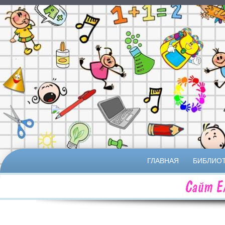
SKIP
ГЛАВНАЯ
БИБЛИО
TO
CONTENT