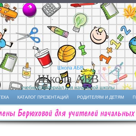
Школа АБВ
учебный материал для начальной школы
ТЕКА
КАТАЛОГ ПРЕЗЕНТАЦИЙ
РОДИТЕЛЯМ И ДЕТЯМ
П