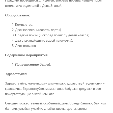
Праздник проводится для детей, впервые перешагнувшие порог
школы и их родителей в День Знаний.
Оборудование:
Компьютер.
Диск (записаны советы парты).
Сладкие призы (шоколад по числу детей класса).
Два стакана (один с водой и ложечка).
Лист ватмана.
Содержание мероприятия
Приветствие детей.
Здравствуйте!
Здравствуйте, мальчишки – шалунишки, здравствуйте девчонки –
красавицы. Здравствуйте, мамы, папы, бабушки, дедушки и все
присутствующие в этой комнате.
Сегодня торжественный, особенный день. Всюду бантики, бантики,
бантики, улыбки, улыбки, улыбки, цветы, цветы, цветы!