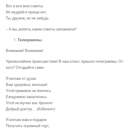
Вот и все мои советы
Их мудрей и проще нет,
Ты, дружок, их не забудь.
– А вы, ребята, какие советы запомнили?
Телеграммы.
Внимание! Внимание!
Чрезвычайное происшествие! В наш класс пришли телеграммы. От
кого? Отгадайте сами.
Я желаю от души
Вам здоровья, малыши!
Чтоб прививок не боялись
Ежедневно закалялись.
Чтоб не мучил вас бронхит
Добрый доктор …
(Айболит)
Я желаю вам в подарок
Получить огромный торт,