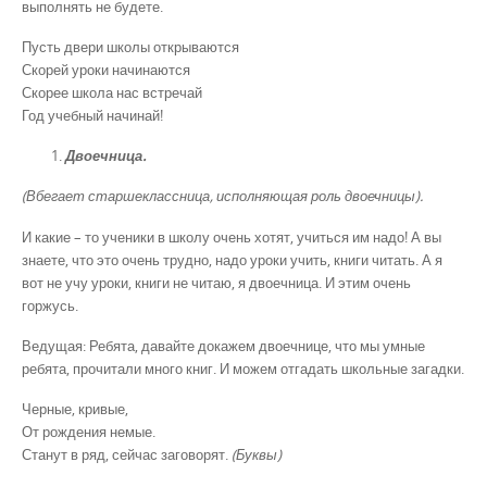
выполнять не будете.
Пусть двери школы открываются
Скорей уроки начинаются
Скорее школа нас встречай
Год учебный начинай!
Двоечница.
(Вбегает старшеклассница, исполняющая роль двоечницы).
И какие – то ученики в школу очень хотят, учиться им надо! А вы
знаете, что это очень трудно, надо уроки учить, книги читать. А я
вот не учу уроки, книги не читаю, я двоечница. И этим очень
горжусь.
Ведущая: Ребята, давайте докажем двоечнице, что мы умные
ребята, прочитали много книг. И можем отгадать школьные загадки.
Черные, кривые,
От рождения немые.
Станут в ряд, сейчас заговорят.
(Буквы)