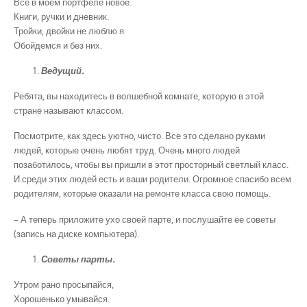
Все в моем портфеле новое.
Книги, ручки и дневник.
Тройки, двойки не люблю я
Обойдемся и без них.
Ведущий.
Ребята, вы находитесь в волшебной комнате, которую в этой
стране называют классом.
Посмотрите, как здесь уютно, чисто. Все это сделано руками
людей, которые очень любят труд. Очень много людей
позаботилось, чтобы вы пришли в этот просторный светлый класс.
И среди этих людей есть и ваши родители. Огромное спасибо всем
родителям, которые оказали на ремонте класса свою помощь.
– А теперь приложите ухо своей парте, и послушайте ее советы
(запись на диске компьютера).
Советы парты.
Утром рано просыпайся,
Хорошенько умывайся.