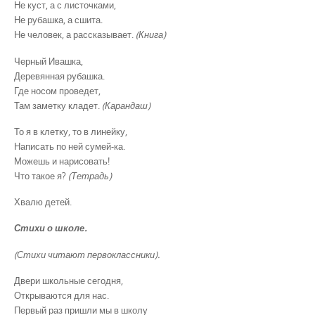
Не куст, а с листочками,
Не рубашка, а сшита.
Не человек, а рассказывает.
(Книга)
Черный Ивашка,
Деревянная рубашка.
Где носом проведет,
Там заметку кладет.
(Карандаш)
То я в клетку, то в линейку,
Написать по ней сумей-ка.
Можешь и нарисовать!
Что такое я?
(Тетрадь)
Хвалю детей.
Стихи о школе.
(Стихи читают первоклассники).
Двери школьные сегодня,
Открываются для нас.
Первый раз пришли мы в школу