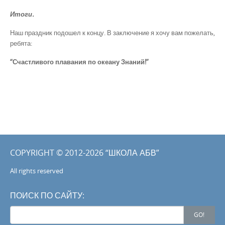
Итоги.
Наш праздник подошел к концу. В заключение я хочу вам пожелать,
ребята:
“Счастливого плавания по океану Знаний!”
COPYRIGHT © 2012-2026 “ШКОЛА АБВ”
All rights reserved
ПОИСК ПО САЙТУ:
Search
GO!
for: