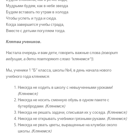
Мудрыми будем, как в небе звезда
Будем вставать по утрам в холода
Чтобы успеть и туда и сюда.
Когда завершится учебы страда,
Вместе с детьми погуляем тогда.
Клятва учеников.
Настала очередь и вам дети, говорить важные слова
(говорит
ведущая, а дети повторяют слово “клянемся”!).
Мы, ученики 1 “Б” класса, школы №4, в день начала нового
учебного года клянемся:
Никогда не ходить в школу с невыученными уроками!
(Клянемся)
Никогда не носить сменную обувь в одном пакете с
бутербродами.
(Клянемся)
Никогда не решать задачи, списывая их у соседа.
(Клянемся)
Никогда не открывать учебники грязными руками.
(Клянемся)
Никогда не рвать цветы, выращенные на клумбах около
школы.
(Клянемся)