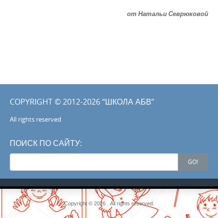
от Натальи Севрюковой
COPYRIGHT © 2012-2026 “ШКОЛА АБВ”
All rights reserved
ПОИСК ПО САЙТУ:
Search
GO!
for:
Copyright © 2026 . All rights reserved.