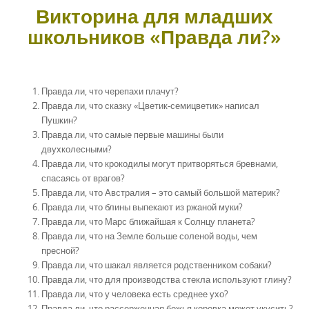
Викторина для младших
школьников «Правда ли?»
Правда ли, что черепахи плачут?
Правда ли, что сказку «Цветик-семицветик» написал
Пушкин?
Правда ли, что самые первые машины были
двухколесными?
Правда ли, что крокодилы могут притворяться бревнами,
спасаясь от врагов?
Правда ли, что Австралия – это самый большой материк?
Правда ли, что блины выпекают из ржаной муки?
Правда ли, что Марс ближайшая к Солнцу планета?
Правда ли, что на Земле больше соленой воды, чем
пресной?
Правда ли, что шакал является родственником собаки?
Правда ли, что для производства стекла используют глину?
Правда ли, что у человека есть среднее ухо?
Правда ли, что рассерженная божья коровка может укусить?