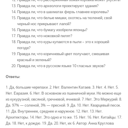
Правда ли, что археологи проектируют здания?
Правда ли, что в шахматах ферзь главнее королевы?
Правда ли, что белые мишки, охотясь на тюленей, свой
черный нос прикрывают лапой?
Правда ли, что бумагу изобрели японцы?
Правда ли, что ножовкой пилят?
Правда ли, что куры купаются в пыли – это к хорошей
погоде?
Правда ли, что коричневый цвет получают, смешивая
красный и зеленый?
Правда ли, что в русском языке 10 гласных звуков?
Ответы
:
1. Да, большие черепахи. 2. Нет. Валентин Катаев. 3. Нет. 4. Нет. 5.
Нет. Евразия. 6. Нет. В основном из пшеничной муки. Но можно еще
из кукурузной, овсяной, гречневой, ячневой. 7. Нет. Это Меркурий. 8.
Да. 97% — соленой, 3% — пресной. 9. Да. 10. Нет. Кварцевый песок.
11. Да. Внутреннее, среднее и наружное. 12. Нет. 13. Нет.
Архитекторы. 14. Нет. Это одно и то же. 15. Нет. 16. Нет. Китайцы. 17.
Да. 18. Нет, к дождю. 19. Да. 20. Нет, их 6. Автор: Анна Круглова