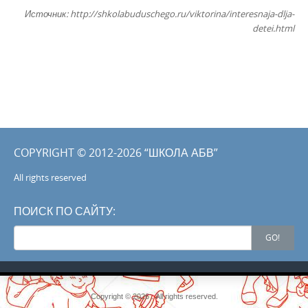
Источник: http://shkolabuduschego.ru/viktorina/interesnaja-dlja-
detei.html
COPYRIGHT © 2012-2026 “ШКОЛА АБВ”
All rights reserved
ПОИСК ПО САЙТУ:
Search
GO!
for:
Copyright © 2026 . All rights reserved.