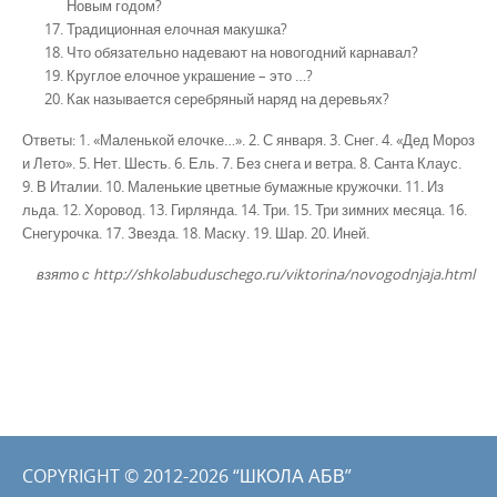
Новым годом?
Традиционная елочная макушка?
Что обязательно надевают на новогодний карнавал?
Круглое елочное украшение – это …?
Как называется серебряный наряд на деревьях?
Ответы: 1. «Маленькой елочке…». 2. С января. 3. Снег. 4. «Дед Мороз
и Лето». 5. Нет. Шесть. 6. Ель. 7. Без снега и ветра. 8. Санта Клаус.
9. В Италии. 10. Маленькие цветные бумажные кружочки. 11. Из
льда. 12. Хоровод. 13. Гирлянда. 14. Три. 15. Три зимних месяца. 16.
Снегурочка. 17. Звезда. 18. Маску. 19. Шар. 20. Иней.
взято с http://shkolabuduschego.ru/viktorina/novogodnjaja.html
COPYRIGHT © 2012-2026 “ШКОЛА АБВ”