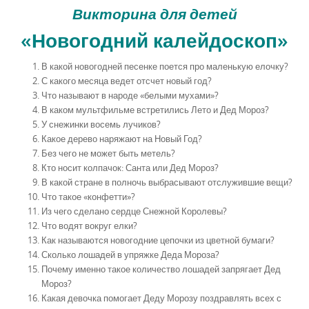
Викторина для детей
«Новогодний калейдоскоп»
В какой новогодней песенке поется про маленькую елочку?
С какого месяца ведет отсчет новый год?
Что называют в народе «белыми мухами»?
В каком мультфильме встретились Лето и Дед Мороз?
У снежинки восемь лучиков?
Какое дерево наряжают на Новый Год?
Без чего не может быть метель?
Кто носит колпачок: Санта или Дед Мороз?
В какой стране в полночь выбрасывают отслужившие вещи?
Что такое «конфетти»?
Из чего сделано сердце Снежной Королевы?
Что водят вокруг елки?
Как называются новогодние цепочки из цветной бумаги?
Сколько лошадей в упряжке Деда Мороза?
Почему именно такое количество лошадей запрягает Дед
Мороз?
Какая девочка помогает Деду Морозу поздравлять всех с