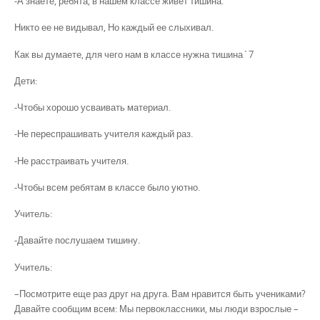
-А знаете, ребята, в нашем классе живет тишина.
Никто ее не видывал, Но каждый ее слыхивал.
Как вы думаете, для чего нам в классе нужна тишина`7
Дети:
-Чтобы хорошо усваивать материал.
-Не переспрашивать учителя каждый раз.
-Не расстраивать учителя.
-Чтобы всем ребятам в классе было уютно.
Учитель:
-Давайте послушаем тишину.
Учитель:
–Посмотрите еще раз друг на друга. Вам нравится быть учениками?
Давайте сообщим всем: Мы первоклассники, мы люди взрослые –