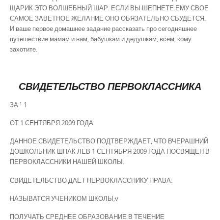
ЩАРИК ЭТО ВОЛШЕБНЫЙ ШАР. ЕСЛИ ВЫ ШЕПНЕТЕ ЕМУ СВОЕ
САМОЕ ЗАВЕТНОЕ ЖЕЛАНИЕ ОНО ОБЯЗАТЕЛЬНО СБУДЕТСЯ.
И ваше первое домашнее задание рассказать про сегодняшнее
путешествие мамам и нам, бабушкам и дедушкам, всем, кому
захотите.
СВИДЕТЕЛЬСТВО ПЕРВОКЛАССНИКА
ЗА ¹ 1
ОТ 1 СЕНТЯБРЯ 2009 ГОДА
ДАННОЕ СВИДЕТЕЛЬСТВО ПОДТВЕРЖДАЕТ, ЧТО ВЧЕРАШНИЙ
ДОШКОЛЬНИК ШПАК ЛЕВ 1 СЕНТЯБРЯ 2009 ГОДА ПОСВЯЩЕН В
ПЕРВОКЛАССНИКИ НАШЕЙ ШКОЛЫ.
СВИДЕТЕЛЬСТВО ДАЕТ ПЕРВОКЛАССНИКУ ПРАВА:
НАЗЫВАТСЯ УЧЕНИКОМ ШКОЛЫ;v
ПОЛУЧАТЬ СРЕДНЕЕ ОБРАЗОВАНИЕ В ТЕЧЕНИЕ