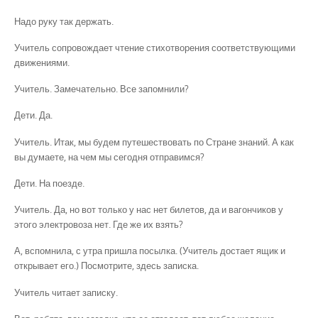
Надо руку так держать.
Учитель сопровождает чтение стихотворения соответствующими
движениями.
Учитель. Замечательно. Все запомнили?
Дети. Да.
Учитель. Итак, мы будем путешествовать по Стране знаний. А как
вы думаете, на чем мы сегодня отправимся?
Дети. На поезде.
Учитель. Да, но вот только у нас нет билетов, да и вагончиков у
этого электровоза нет. Где же их взять?
А, вспомнила, с утра пришла посылка. (Учитель достает ящик и
открывает его.) Посмотрите, здесь записка.
Учитель читает записку.