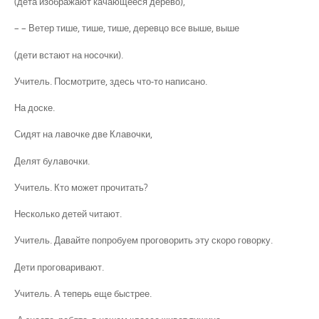
(дета изображают качающееся дерево),
– – Ветер тише, тише, тише, деревцо все выше, выше
(дети встают на носочки).
Учитель. Посмотрите, здесь что-то написано.
На доске.
Сидят на лавочке две Клавочки,
Делят булавочки.
Учитель. Кто может прочитать?
Несколько детей читают.
Учитель. Давайте попробуем проговорить эту скоро говорку.
Дети проговаривают.
Учитель. А теперь еще быстрее.