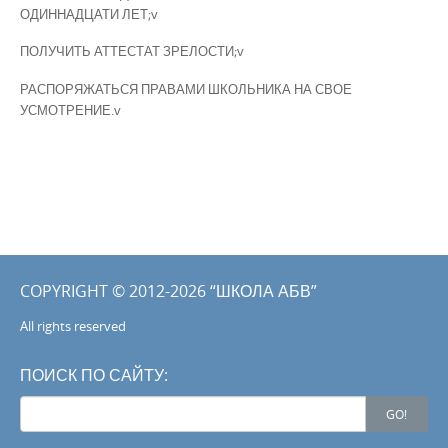
ОДИННАДЦАТИ ЛЕТ;v
ПОЛУЧИТЬ АТТЕСТАТ ЗРЕЛОСТИ;v
РАСПОРЯЖАТЬСЯ ПРАВАМИ ШКОЛЬНИКА НА СВОЕ
УСМОТРЕНИЕ.v
COPYRIGHT © 2012-2026 “ШКОЛА АБВ”
All rights reserved
ПОИСК ПО САЙТУ:
Search
GO!
for: