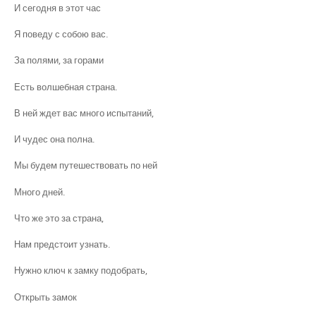
И сегодня в этот час
Я поведу с собою вас.
За полями, за горами
Есть волшебная страна.
В ней ждет вас много испытаний,
И чудес она полна.
Мы будем путешествовать по ней
Много дней.
Что же это за страна,
Нам предстоит узнать.
Нужно ключ к замку подобрать,
Открыть замок