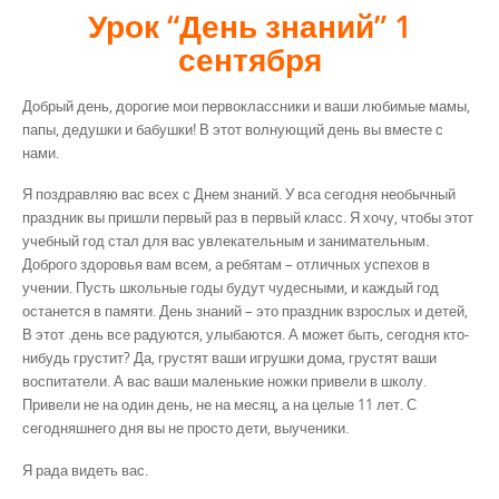
Урок “День знаний” 1
сентября
Добрый день, дорогие мои первоклассники и ваши любимые мамы,
папы, дедушки и бабушки! В этот волнующий день вы вместе с
нами.
Я поздравляю вас всех с Днем знаний. У вса сегодня необычный
праздник вы пришли первый раз в первый класс. Я хочу, чтобы этот
учебный год стал для вас увлекательным и занимательным.
Доброго здоровья вам всем, а ребятам – отличных успехов в
учении. Пусть школьные годы будут чудесными, и каждый год
останется в памяти. День знаний – это праздник взрослых и детей,
В этот .день все радуются, улыбаются. А может быть, сегодня кто-
нибудь грустит? Да, грустят ваши игрушки дома, грустят ваши
воспитатели. А вас ваши маленькие ножки привели в школу.
Привели не на один день, не на месяц, а на целые 11 лет. С
сегодняшнего дня вы не просто дети, выученики.
Я рада видеть вас.