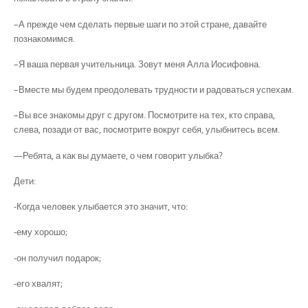
–А прежде чем сделать первые шаги по этой стране, давайте
познакомимся.
–Я ваша первая учительница. Зовут меня Алла Иосифовна.
–Вместе мы будем преодолевать трудности и радоваться успехам.
–Вы все знакомы друг с другом. Посмотрите на тех, кто справа,
слева, позади от вас, посмотрите вокруг себя, улыбнитесь всем.
—Ребята, а как вы думаете, о чем говорит улыбка?
Дети:
-Когда человек улыбается это значит, что:
-ему хорошо;
-он получил подарок;
-его хвалят;