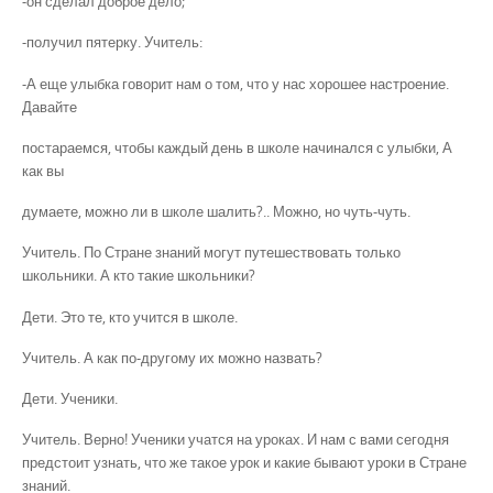
-он сделал доброе дело;
-получил пятерку. Учитель:
-А еще улыбка говорит нам о том, что у нас хорошее настроение.
Давайте
постараемся, чтобы каждый день в школе начинался с улыбки, А
как вы
думаете, можно ли в школе шалить?.. Можно, но чуть-чуть.
Учитель. По Стране знаний могут путешествовать только
школьники. А кто такие школьники?
Дети. Это те, кто учится в школе.
Учитель. А как по-другому их можно назвать?
Дети. Ученики.
Учитель. Верно! Ученики учатся на уроках. И нам с вами сегодня
предстоит узнать, что же такое урок и какие бывают уроки в Стране
знаний.