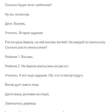
Сколько будет всех грибочков?
Ну-ка, посмотри.
Дети. Восемь.
Учитель. Второе задание.
Росла одна береза, на ней восемь ветвей. На каждой по апельсину.
Сколько росло апельсинов?
Ребенок 1. Восемь.
Ребенок 2. На березе апельсины не растут.
Учитель. А вот еще задание. Ой, что-то ветер подул.
Ветер дует вам в лицо
(дети машу ручками на лицо),
Закачалось деревцо