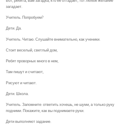
Вот, ребята, вам загадка, кто ее отгадает, тот любое желание
загадает.
Учитель. Попробуем?
Дети. Да.
Учитель. Читаю. Слушайте внимательно, как ученики.
Стоит веселый, светлый дом,
Ребят проворных много в нем,
Там пишут и считают,
Рисуют и читают.
Дети. Школа.
Учитель. Запомните: ответить хочешь, не шуми, а только руку
подними. Покажите, как вы поднимаете руки.
Дети выполняют задание.