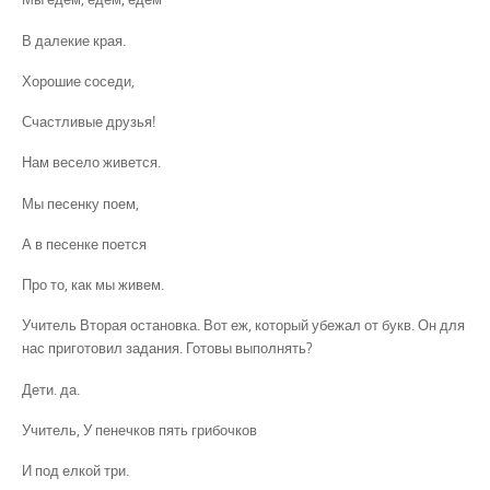
В далекие края.
Хорошие соседи,
Счастливые друзья!
Нам весело живется.
Мы песенку поем,
А в песенке поется
Про то, как мы живем.
Учитель Вторая остановка. Вот еж, который убежал от букв. Он для
нас приготовил задания. Готовы выполнять?
Дети. да.
Учитель, У пенечков пять грибочков
И под елкой три.