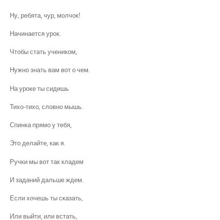
Ну, ребята, чур, молчок!
Начинается урок.
Чтобы стать учеником,
Нужно знать вам вот о чем.
На уроке ты сидишь
Тихо-тихо, словно мышь.
Спинка прямо у тебя,
Это делайте, как я.
Ручки мы вот так кладем
И заданий дальше ждем.
Если хочешь ты сказать,
Или выйти, или встать,