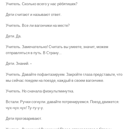
Учитель. Сколько всего у нас рёбятишек?
Дети считают и называют ответ.
Учитель. Все ли вагончики на месте?
Дети. Да.
Учитель. Замечательно! Считать вы умеете, значит, можем
отправляться в путь. В Страну…
Дети. Знаний. –
Учитель. Давайте пофантазируем. Закройте глаза представьте, что
мы сейчас поедем на поезде, каждый в своем вагончике.
Учитель. Но сначала физкультминутка.
Встали. Ручки согнули. давайте потренируемся. Поезд движется:
чух-чух.чух! Ту-ту-у-у.
Дети проговаривают.