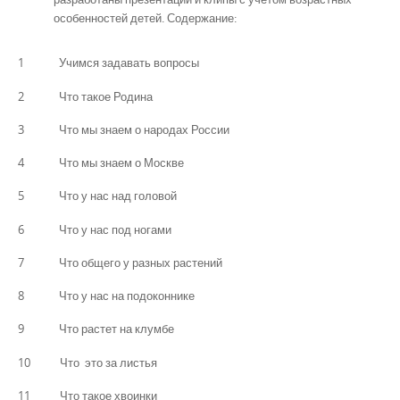
особенностей детей. Содержание:
1 Учимся задавать вопросы
2 Что такое Родина
3 Что мы знаем о народах России
4 Что мы знаем о Москве
5 Что у нас над головой
6 Что у нас под ногами
7 Что общего у разных растений
8 Что у нас на подоконнике
9 Что растет на клумбе
10 Что это за листья
11 Что такое хвоинки