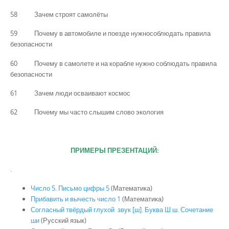
58 Зачем строят самолёты
59 Почему в автомобиле и поезде нужнособлюдать правила
безопасности
60 Почему в самолете и на корабле нужно соблюдать правила
безопасности
61 Зачем люди осваивают космос
62 Почему мы часто слышим слово экология
ПРИМЕРЫ ПРЕЗЕНТАЦИЙ:
.
Число 5. Письмо цифры 5
(Математика)
Прибавить и вычесть число 1
(Математика)
Согласный твёрдый глухой звук [ш]. Буква Ш ш. Сочетание
ши
(Русский язык)