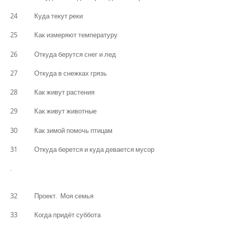
24 Куда текут реки
25 Как измеряют температуру
26 Откуда берутся снег и лед
27 Откуда в снежках грязь
28 Как живут растения
29 Как живут животные
30 Как зимой помочь птицам
31 Откуда берется и куда девается мусор
.
32 Проект. Моя семья
33 Когда придёт суббота