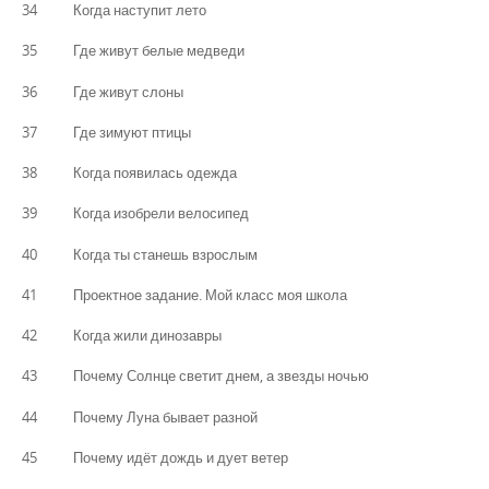
34 Когда наступит лето
35 Где живут белые медведи
36 Где живут слоны
37 Где зимуют птицы
38 Когда появилась одежда
39 Когда изобрели велосипед
40 Когда ты станешь взрослым
41 Проектное задание. Мой класс моя школа
42 Когда жили динозавры
43 Почему Солнце светит днем, а звезды ночью
44 Почему Луна бывает разной
45 Почему идёт дождь и дует ветер