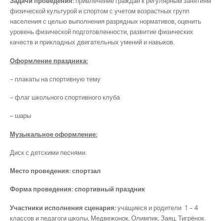
Задачи проведения:
привлечение граждан к регулярным занятиям
физической культурой и спортом с учетом возрастных групп
населения с целью выполнения разрядных нормативов, оценить
уровень физической подготовленности, развитие физических
качеств и прикладных двигательных умений и навыков.
Оформление праздника:
– плакаты на спортивную тему
– флаг школьного спортивного клуба
– шары
Музыкальное оформление:
Диск с детскими песнями.
Место проведения: спортзал
Форма проведения: спортивный праздник
Участники исполнения сценария:
учащиеся и родители 1 – 4
классов и педагоги школы, Медвежонок, Олимпик, Заяц, Тигрёнок.