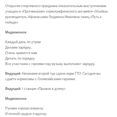
Открытие спортивного праздника показательным выступлением
учащихся «Прогимназии» хореографического ансамбля «Улыбка»
руководитель Афанасьева Людмила Ивановна танец «Путь к
победе»
Медвежонок:
Каждый день по утрам
Делаем зарядку,
Очень нравится нам
Делать по порядку.
Все участники с героями под музыку выполняют зарядку.
Ведущий:
Начинаем второй тур сдачи норм ГТО. Сегодня вы
сдаёте нормативы с Олимпийскими героями.
Ведущий:
I станция «Прыжок в длину»
Медвежонок:
Руками хорошо взмахну
И полной грудью я вдохну