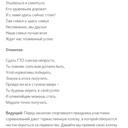
Улыбаться и смеяться,
Кто здоровьем дорожит
И с нами здесь сейчас стоит!
Там семья и здесь семья
Несомненно, мы друзья
Наши семьи лучше всех
Ждет нас пламенный успех
Олимпик:
Сдать ГТО совсем непросто,
Ты ловким, сильным должен быть,
Чтоб нормативы победить,
Значок в итоге получить.
Пройдя же все ступени вверх –
Ты будешь верить в свой успех.
И олимпийцем можешь стать,
Медали точно получать.
Ведущий:
Перед началом спортивного праздника участники
соревнований дают торжественную клятву, в которой обязуются
честно бороться за первенство. Давайте мы примем свою клятву: