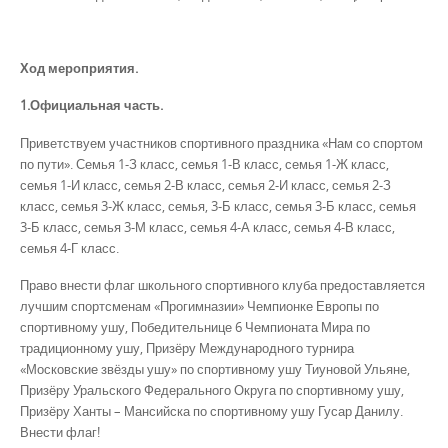
Ход мероприятия.
1.Официальная часть.
Приветствуем участников спортивного праздника «Нам со спортом
по пути». Семья 1-З класс, семья 1-В класс, семья 1-Ж класс,
семья 1-И класс, семья 2-В класс, семья 2-И класс, семья 2-З
класс, семья 3-Ж класс, семья, 3-Б класс, семья 3-Б класс, семья
3-Б класс, семья 3-М класс, семья 4-А класс, семья 4-В класс,
семья 4-Г класс.
Право внести флаг школьного спортивного клуба предоставляется
лучшим спортсменам «Прогимназии» Чемпионке Европы по
спортивному ушу, Победительнице 6 Чемпионата Мира по
традиционному ушу, Призёру Международного турнира
«Московские звёзды ушу» по спортивному ушу Тиуновой Ульяне,
Призёру Уральского Федерального Округа по спортивному ушу,
Призёру Ханты – Мансийска по спортивному ушу Гусар Данилу.
Внести флаг!