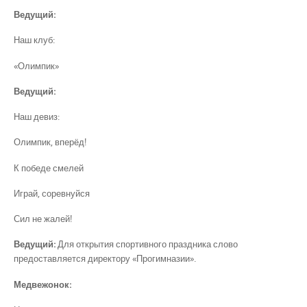
Ведущий:
Наш клуб:
«Олимпик»
Ведущий:
Наш девиз:
Олимпик, вперёд!
К победе смелей
Играй, соревнуйся
Сил не жалей!
Ведущий:
Для открытия спортивного праздника слово
предоставляется директору «Прогимназии».
Медвежонок: