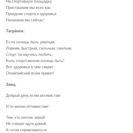
На спортивную площадку
Приглашаем мы всех вас
Праздник спорта и здоровья
Начинаем мы сейчас!
Тигрёнок
:
Если хочешь быть умелым,
Ловким, быстрым, сильным, смелым,
Спорт ты научись любить,
Коль спортсменом хочешь быть!
Вот здоровья в чём секрет.
Олимпийский всем привет!
Заяц
:
Добрый день всем активистам
И по жизни оптимистам!
Тем, кто лютою зимой
Не спешит идти домой,
А готов соревноваться