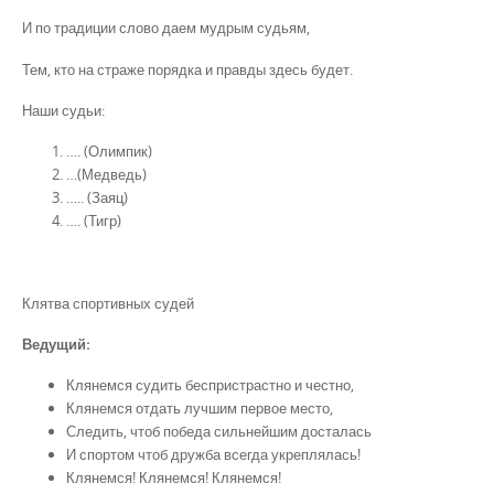
И по традиции слово даем мудрым судьям,
Тем, кто на страже порядка и правды здесь будет.
Наши судьи:
…. (Олимпик)
…(Медведь)
….. (Заяц)
…. (Тигр)
Клятва спортивных судей
Ведущий:
Клянемся судить беспристрастно и честно,
Клянемся отдать лучшим первое место,
Следить, чтоб победа сильнейшим досталась
И спортом чтоб дружба всегда укреплялась!
Клянемся! Клянемся! Клянемся!