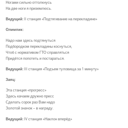
Ногами сильно оттолкнусь
На две ноги я приземлюсь.
Ведущий:
II станция «Подтягивание на перекладине»
Олимпик
:
Надо нам здесь подтянуться
Подбородком перекладины коснуться,
Чтоб с нормативом ГТО справляться
Придётся попотеть и постараться.
Ведущий:
III станция «Подъем туловища за 1 минуту»
Заяц:
Эта станция «прогресс»
Здесь качаем дружно пресс
Сделать сорок раз Вам надо
Золотой значок – в награду.
Ведущий:
IV станция «Наклон вперёд»