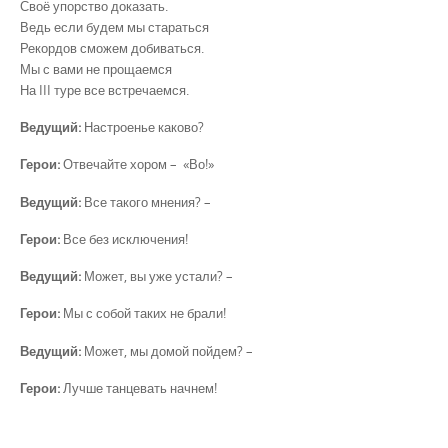
Своё упорство доказать.
Ведь если будем мы стараться
Рекордов сможем добиваться.
Мы с вами не прощаемся
На III туре все встречаемся.
Ведущий:
Настроенье каково?
Герои:
Отвечайте хором – «Во!»
Ведущий:
Все такого мнения? –
Герои:
Все без исключения!
Ведущий:
Может, вы уже устали? –
Герои:
Мы с собой таких не брали!
Ведущий:
Может, мы домой пойдем? –
Герои:
Лучше танцевать начнем!