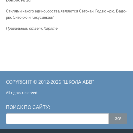
Стилями какого единоборства являются Сётокан, Годзю –рю, Вадо-
рю, Сито-рю и Кёкусинкай?
Правильный ответ: Карате
COPYRIGHT © 2012-2026 “ШКОЛА АБВ”
All rights reserved
ПОИСК ПО САЙТУ:
Search
GO!
for: