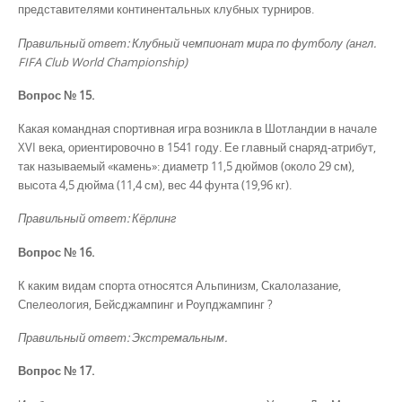
представителями континентальных клубных турниров.
Правильный ответ: Клубный чемпионат мира по футболу (англ.
FIFA Club World Championship)
Вопрос № 15.
Какая командная спортивная игра возникла в Шотландии в начале
XVI века, ориентировочно в 1541 году. Ее главный снаряд-атрибут,
так называемый «камень»: диаметр 11,5 дюймов (около 29 см),
высота 4,5 дюйма (11,4 см), вес 44 фунта (19,96 кг).
Правильный ответ: Кёрлинг
Вопрос № 16.
К каким видам спорта относятся Альпинизм, Скалолазание,
Спелеология, Бейсджампинг и Роупджампинг ?
Правильный ответ: Экстремальным.
Вопрос № 17.