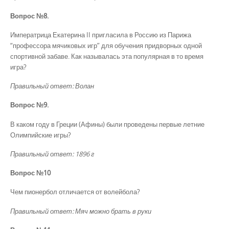
Вопрос №8.
Императрица Екатерина II пригласила в Россию из Парижа
“профессора мячиковых игр” для обучения придворных одной
спортивной забаве. Как называлась эта популярная в то время
игра?
Правильный ответ: Волан
Вопрос №9.
В каком году в Греции (Афины) были проведены первые летние
Олимпийские игры?
Правильный ответ: 1896 г
Вопрос №10
Чем пионербол отличается от волейбола?
Правильный ответ: Мяч можно брать в руки