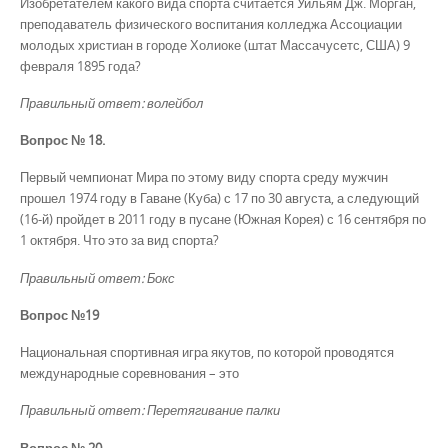
Изобретателем какого вида спорта считается Уильям Дж. Морган,
преподаватель физического воспитания колледжа Ассоциации
молодых христиан в городе Холиоке (штат Массачусетс, США) 9
февраля 1895 года?
Правильный ответ: волейбол
Вопрос № 18.
Первый чемпионат Мира по этому виду спорта среду мужчин
прошел 1974 году в Гаване (Куба) с 17 по 30 августа, а следующий
(16-й) пройдет в 2011 году в пусане (Южная Корея) с 16 сентября по
1 октября. Что это за вид спорта?
Правильный ответ: Бокс
Вопрос №19
Национальная спортивная игра якутов, по которой проводятся
международные соревнования – это
Правильный ответ: Перетягивание палки
Вопрос № 20.